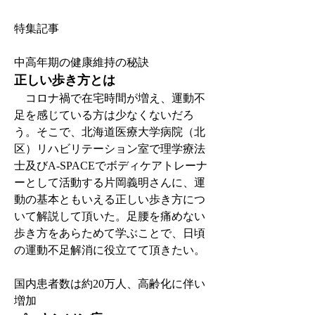
特集記事
中高年期の健康維持の秘訣
正しい歩き方とは
　コロナ禍で在宅時間が増え、運動不
足を感じている方は少なくないだろ
う。そこで、北海道医療大学病院（北
区）リハビリテーション室で理学療法
士及びA-SPACEでボディケアトレーナ
ーとして活動する片岡義明さんに、運
動の基本ともいえる正しい歩き方につ
いて解説して頂いた。足腰を痛めない
歩き方をあらためて学ぶことで、日頃
の運動不足解消に役立てて頂きたい。
国内患者数は約20万人、高齢化に伴い
増加