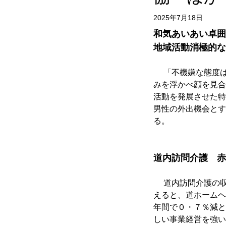
2025年7月18日
和気あいあい卓囲
地域活動消極的な
 　「不機嫌な態度
みを浮かべ顔を見合
活動を発展させた特
男性の外出機会とす
る。
道内訪問介護　赤
　 道内訪問介護の
えると、道ホームヘ
年間で０・７％減と
しい事業経営を強い