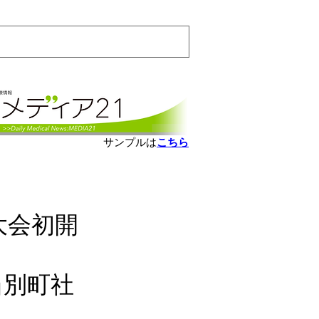
会員ログインはこちら
サンプルは
こちら
大会初開
当別町社