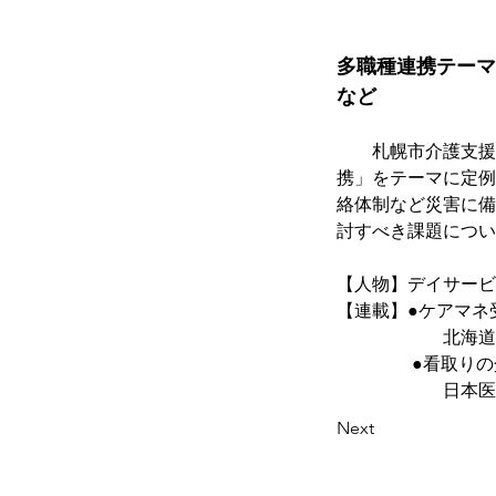
多職種連携テーマ
など
　　札幌市介護支援
携」をテーマに定例
絡体制など災害に備
討すべき課題につい
【人物】デイサービ
【連載】●ケアマネ
　　　　　　北海道
　　　　 ●看取りの
　　　　　　日本医
Next