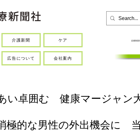
介護新聞
ケア
広告について
会社案内
あい卓囲む 健康マージャン
消極的な男性の外出機会に 