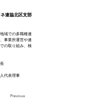
マネ連協北区支部
地域での多職種連
、事業所運営や連
での取り組み、検
長
人代表理事
Previous