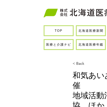
北海道医療新聞
TOP
医療と介護ナビ
北海道医療年鑑
< Back
和気あい
催
地域活動
協 ほか