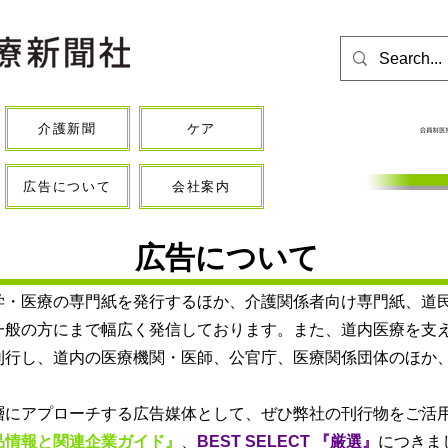
介護新聞
ケア
広告について
会社案内
広告について
学・医療の専門紙を発行するほか、介護関係者向け専門紙、道民
一般の方にまで幅広く発信しております。また、道内医療を支
刊行し、道内の医療機関・医師、公官庁、医療関係団体のほか
層にアプローチする広告媒体として、ぜひ弊社の刊行物をご活
品情報と関連企業ガイド』
、
BEST SELECT 『厳選』
につきま