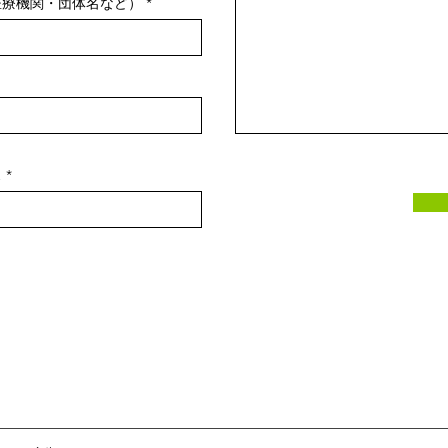
医療機関・団体名など）
ス