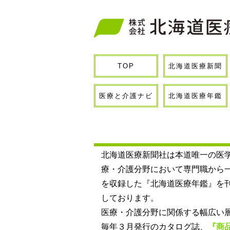
北海道医療新聞
TOP
医療と介護ナビ
北海道医療年鑑
北海道医療新聞社は本道唯一の医
療・介護分野において専門職から
を収録した『北海道医療年鑑』を
しております。
医療・介護分野に関係する幅広い
​毎年３月発行のカタログ誌、
『商