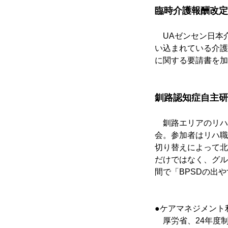
臨時介護報酬改定
　UAゼンセン日本
い込まれている介護
に関する要請書を加
釧路認知症自主研
　釧路エリアのリハ
会。参加者はリハ職
切り替えによって北
だけではなく、グル
間で「BPSDの出
●ケアマネジメント
　厚労省、24年度