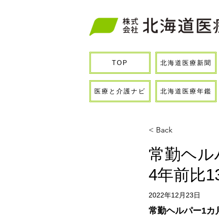
北海道医療新聞
TOP
医療と介護ナビ
北海道医療年鑑
< Back
常勤ヘル
4年前比1
2022年12月23日
常勤ヘルパー1カ月