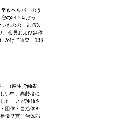
、常勤ヘルパーのう
増の34.3％だっ
ないものの、処遇改
り。会員および無作
にかけて調査、138
ド」（厚生労働省、
しい中、高齢者に
献したことが評価さ
・団体・自治体を
長優良賞自治体部