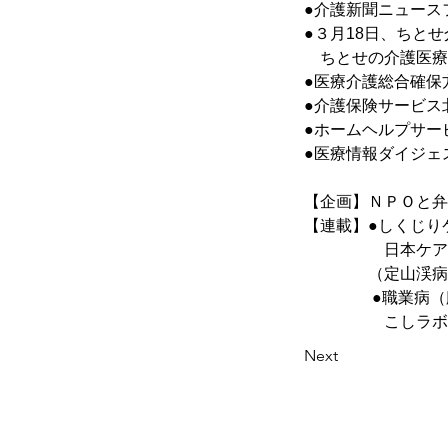
●介護新聞ニュースフ
●３月18日、ちと
　ちとせの介護医療
●医療介護総合確保
●介護保険サービス
●ホームヘルプサー
●医療情報ダイジェ
【企画】ＮＰＯと弁
【連載】●しくじり
　　　　　日本ケア
　　　　（定山渓病
　　　　 ●職業病
　　　　　こしラボ
Next