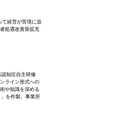
って経営が苦境に追
者処遇改善策拡充
路認知症自主研修
ンライン形式への
術や知識を深める
ト」を作製。事業所