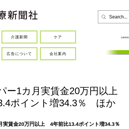
介護新聞
ケア
広告について
会社案内
パー1カ月実賃金20万円以上
3.4ポイント増34.3％ ほか
実賃金20万円以上　4年前比13.4ポイント増34.3％