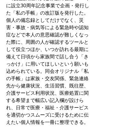
に設立30周年記念事業で企画・発行し
た「私の手帳」の改訂版を発行した。
個人の備忘録としてだけでなく、災
害・事故・病気等による緊急時や認知
症などで本人の意思確認が難しくなっ
た際に、周囲の人が確認するツールと
して役立つほか、いつか訪れる最期に
備えて日頃から家族間で話し合う「き
っかけ」に用いてほしいという願いも
込められている。同会オリジナル「私
の手帳」は家族・交友関係、緊急連絡
先から健康状況、生活習慣、既往歴、
介護サービス利用状況、医療処置に関
する希望まで幅広い記入欄が設けら
れ、日常で医療・福祉・介護サービス
を適切かつスムーズに受けるために伝
えたい個人情報を一冊に整理できる。