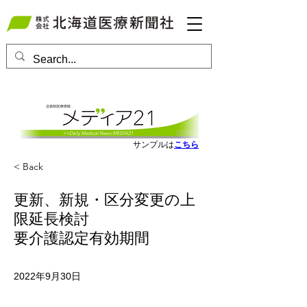
会員ログインはこちら
サンプルは
こちら
< Back
更新、新規・区分変更の上
限延長検討
要介護認定有効期間
2022年9月30日