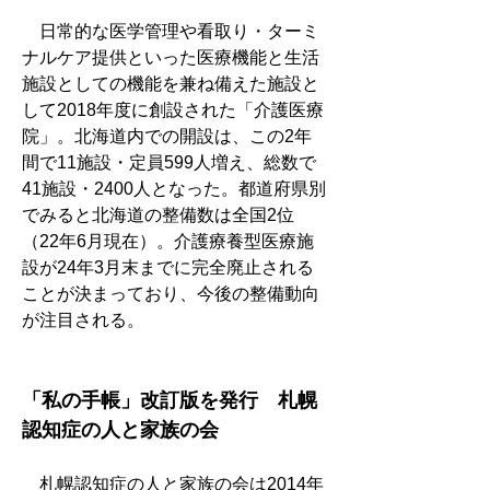
　日常的な医学管理や看取り・ターミ
ナルケア提供といった医療機能と生活
施設としての機能を兼ね備えた施設と
して2018年度に創設された「介護医療
院」。北海道内での開設は、この2年
間で11施設・定員599人増え、総数で
41施設・2400人となった。都道府県別
でみると北海道の整備数は全国2位
（22年6月現在）。介護療養型医療施
設が24年3月末までに完全廃止される
ことが決まっており、今後の整備動向
が注目される。
「私の手帳」改訂版を発行　札幌
認知症の人と家族の会
　札幌認知症の人と家族の会は2014年