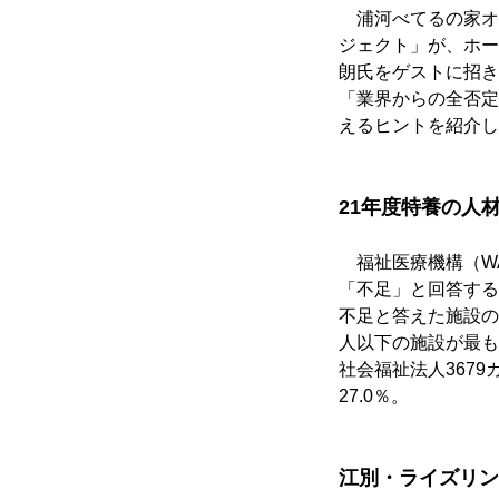
　浦河べてるの家オ
ジェクト」が、ホー
朗氏をゲストに招き
「業界からの全否定
えるヒントを紹介し
21年度特養の人
　福祉医療機構（W
「不足」と回答する
不足と答えた施設の
人以下の施設が最も
社会福祉法人3679
27.0％。
江別・ライズリン