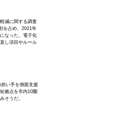
軽減に関する調査
を占め、2021年
になった。電子化
直し項目やルール
の担い手を側面支援
祉拠点を市内10圏
みそうだ。