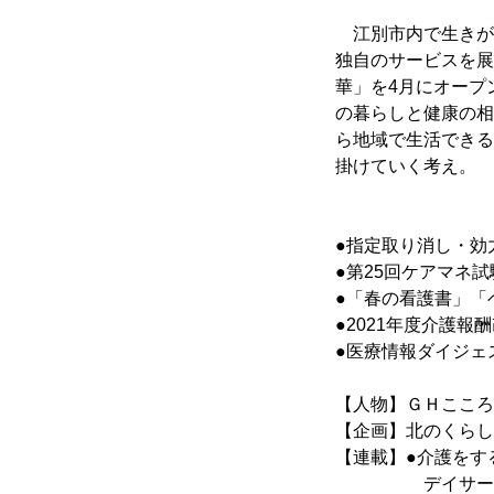
　江別市内で生きが
独自のサービスを展
華」を4月にオープ
の暮らしと健康の相
ら地域で生活できる
掛けていく考え。
●指定取り消し・効力
●第25回ケアマネ
●「春の看護書」「
●2021年度介護
●医療情報ダイジェ
【人物】ＧＨこころ
【企画】北のくらし
【連載】●介護をす
　　　　　デイサー