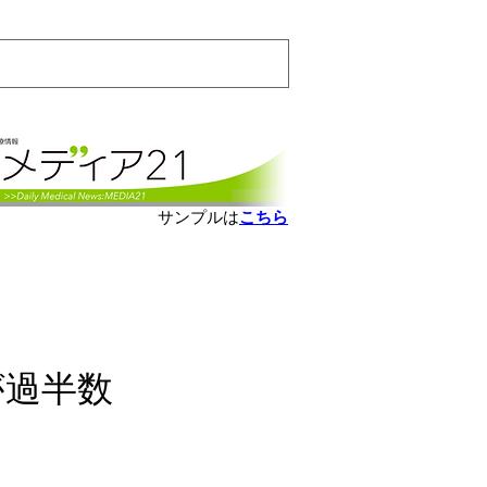
会員ログインはこちら
サンプルは
こちら
が過半数