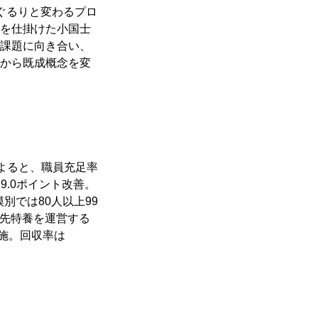
ぐるりと変わるプロ
を仕掛けた小国士
課題に向き合い、
から既成概念を変
によると、職員充足率
9.0ポイント改善。
別では80人以上99
付先特養を運営する
実施。回収率は