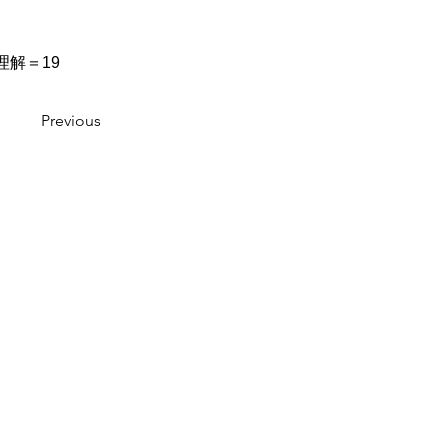
解＝19
Previous