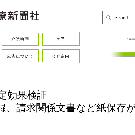
介護新聞
ケア
広告について
会社案内
改定効果検証
録、請求関係文書など紙保存