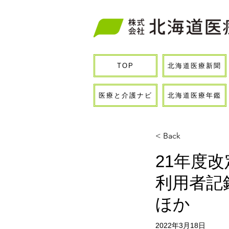
北海道医療新聞
TOP
医療と介護ナビ
北海道医療年鑑
< Back
21年度
利用者記
ほか
2022年3月18日