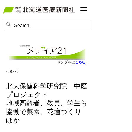
会員ログインはこちら
サンプルは
こちら
< Back
北大保健科学研究院 中庭
プロジェクト
地域高齢者、教員、学生ら
協働で菜園、花壇づくり
ほか