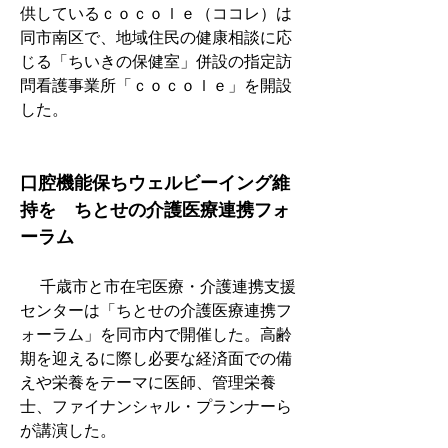
供しているｃｏｃｏｌｅ（ココレ）は
同市南区で、地域住民の健康相談に応
じる「ちいきの保健室」併設の指定訪
問看護事業所「ｃｏｃｏｌｅ」を開設
した。
口腔機能保ちウェルビーイング維
持を　ちとせの介護医療連携フォ
ーラム
　 千歳市と市在宅医療・介護連携支援
センターは「ちとせの介護医療連携フ
ォーラム」を同市内で開催した。高齢
期を迎えるに際し必要な経済面での備
えや栄養をテーマに医師、管理栄養
士、ファイナンシャル・プランナーら
が講演した。