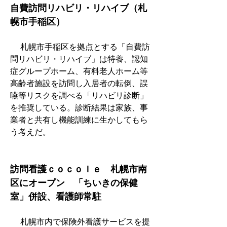
自費訪問リハビリ・リハイブ（札
幌市手稲区）
　 札幌市手稲区を拠点とする「自費訪
問リハビリ・リハイブ」は特養、認知
症グループホーム、有料老人ホーム等
高齢者施設を訪問し入居者の転倒、誤
嚥等リスクを調べる「リハビリ診断」
を推奨している。診断結果は家族、事
業者と共有し機能訓練に生かしてもら
う考えだ。
訪問看護ｃｏｃｏｌｅ　札幌市南
区にオープン　「ちいきの保健
室」併設、看護師常駐　
　 札幌市内で保険外看護サービスを提