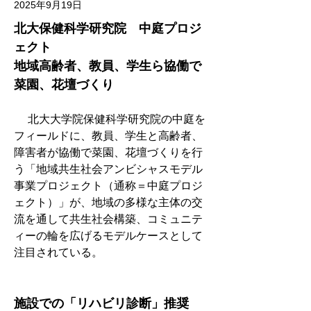
2025年9月19日
北大保健科学研究院　中庭プロジ
ェクト　
地域高齢者、教員、学生ら協働で
菜園、花壇づくり
　 北大大学院保健科学研究院の中庭を
フィールドに、教員、学生と高齢者、
障害者が協働で菜園、花壇づくりを行
う「地域共生社会アンビシャスモデル
事業プロジェクト（通称＝中庭プロジ
ェクト）」が、地域の多様な主体の交
流を通して共生社会構築、コミュニテ
ィーの輪を広げるモデルケースとして
注目されている。
施設での「リハビリ診断」推奨　