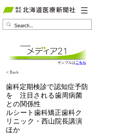
会員ログインはこちら
サンプルは
こちら
< Back
歯科定期検診で認知症予防
を 注目される歯周病菌
との関係性
ルシート歯科矯正歯科ク
リニック・西山院長講演
ほか