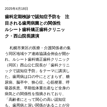
2025年4月18日
歯科定期検診で認知症予防を　注
目される歯周病菌との関係性　
ルシート歯科矯正歯科クリニッ
ク・西山院長講演
　 札幌市東区の医療・介護関係者の集
う同区地域ケア連絡協議会例会が開か
れ、ルシート歯科矯正歯科クリニック
（同区）西山公仁院長が「歯科クリニ
ックで認知症予防」をテーマに講演し
た。歯周病は口の中にとどまらず、糖
尿病、脳卒中、狭心症、心筋梗塞、呼
吸器疾患、早期低体重出産など全身の
病気との関係性を指摘されており、
「高齢者にとって関心の高い認知症
も、歯周病と深い関係があることが分