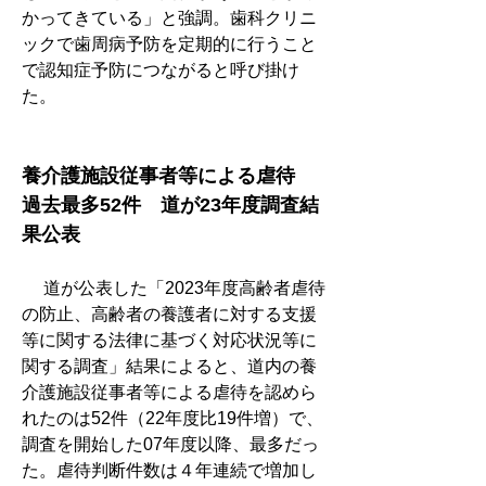
かってきている」と強調。歯科クリニ
ックで歯周病予防を定期的に行うこと
で認知症予防につながると呼び掛け
た。
養介護施設従事者等による虐待　
過去最多52件　道が23年度調査結
果公表
　 道が公表した「2023年度高齢者虐待
の防止、高齢者の養護者に対する支援
等に関する法律に基づく対応状況等に
関する調査」結果によると、道内の養
介護施設従事者等による虐待を認めら
れたのは52件（22年度比19件増）で、
調査を開始した07年度以降、最多だっ
た。虐待判断件数は４年連続で増加し