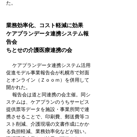
た。
業務効率化、コスト軽減に効果　
ケアプランデータ連携システム報
告会　
ちとせの介護医療連携の会
　 ケアプランデータ連携システム活用
促進モデル事業報告会が札幌市で対面
とオンライン（Ｚｏｏｍ）を併用して
開かれた。
　 報告会は道と同連携の会主催。同シ
ステムは、ケアプランのうちサービス
提供票等データを施設・事業所間で連
携させることで、印刷費、郵送費等コ
スト削減、介護現場の文書作成にかか
る負担軽減、業務効率化などが狙い。