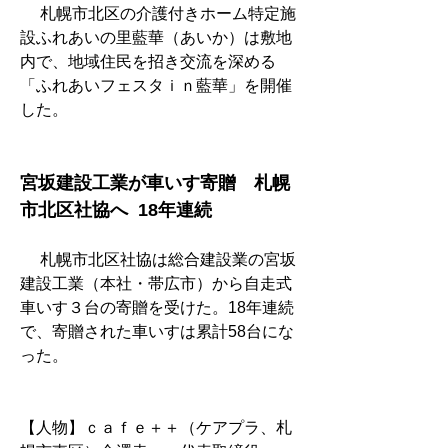
　 札幌市北区の介護付きホーム特定施
設ふれあいの里藍華（あいか）は敷地
内で、地域住民を招き交流を深める
「ふれあいフェスタｉｎ藍華」を開催
した。
宮坂建設工業が車いす寄贈　札幌
市北区社協へ  18年連続
　 札幌市北区社協は総合建設業の宮坂
建設工業（本社・帯広市）から自走式
車いす３台の寄贈を受けた。18年連続
で、寄贈された車いすは累計58台にな
った。
【人物】ｃａｆｅ＋＋（ケアプラ、札