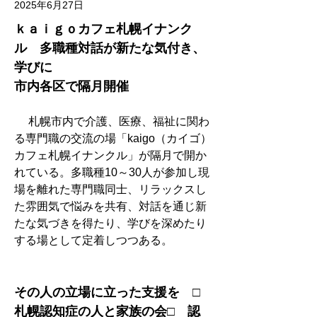
2025年6月27日
ｋａｉｇｏカフェ札幌イナンク
ル　多職種対話が新たな気付き、
学びに　
市内各区で隔月開催
　 札幌市内で介護、医療、福祉に関わ
る専門職の交流の場「kaigo（カイゴ）
カフェ札幌イナンクル」が隔月で開か
れている。多職種10～30人が参加し現
場を離れた専門職同士、リラックスし
た雰囲気で悩みを共有、対話を通じ新
たな気づきを得たり、学びを深めたり
する場として定着しつつある。
その人の立場に立った支援を　□
札幌認知症の人と家族の会□　認