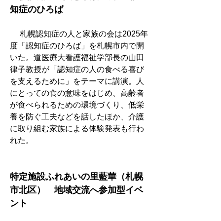
知症のひろば
　 札幌認知症の人と家族の会は2025年
度「認知症のひろば」を札幌市内で開
いた。道医療大看護福祉学部長の山田
律子教授が「認知症の人の食べる喜び
を支えるために」をテーマに講演。人
にとっての食の意味をはじめ、高齢者
が食べられるための環境づくり、低栄
養を防ぐ工夫などを話したほか、介護
に取り組む家族による体験発表も行わ
れた。
特定施設ふれあいの里藍華（札幌
市北区）　地域交流へ参加型イベ
ント