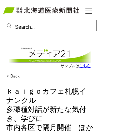
会員ログインはこちら
サンプルは
こちら
< Back
ｋａｉｇｏカフェ札幌イ
ナンクル
多職種対話が新たな気付
き、学びに
市内各区で隔月開催 ほか