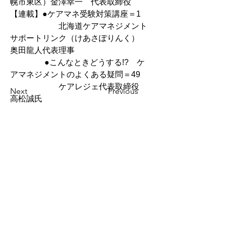
幌市東区）金澤幸一　代表取締役
【連載】●ケアマネ受験対策講座＝1
　　　　　　北海道ケアマネジメント
サポートリンク（けあさぽりんく）　
奥田龍人代表理事
　　　　 ●こんなときどうする!?　ケ
アマネジメントのよくある疑問＝49
　　　　　　ケアレジェ代表取締役　
Next
Previous
高松誠氏