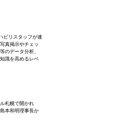
ハビリスタッフが連
写真掲示やチェッ
等のデータ分析、
知識を高めるレベ
ル札幌で開かれ
島本和明理事長か