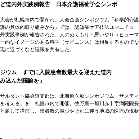
ど道内外実践例報告　日本介護福祉学会シンポ
大会が札幌市内で開かれ、大会企画シンポジウム「科学的介護
護の具体的取り組みから」では、認知症ケア技法ユマニチュー
外実践事例が報告された。人のぬくもり・思いやり（ヒューマ
一的なイメージのある科学（サイエンス）は相反するものでな
現に近づくなど認識を共有した。
ジウム　すでに入院患者数最大を迎えた道内
み込んだ議論を」
サルタント協会道支部は、北海道医療シンポジウム「サスティ
を考える」を、札幌市内で開催。牧野憲一旭川赤十字病院院長
と題して講演し、患者数の減少やそれに伴う地域の医療の現状