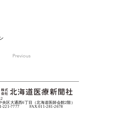
ン
Previous
42
中央区大通西6丁目（北海道医師会館2階）
11-221-7777 FAX:011-281-2678