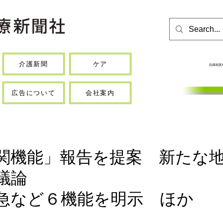
介護新聞
ケア
広告について
会社案内
関機能」報告を提案 新たな
議論
急など６機能を明示 ほか