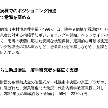
病棟でのポジショニング推進　
で意識を高める
病院（中村博彦理事長・499床）は、障害者病棟で看護師とリ
患者に対する拘縮予防ポジショニングを開始。ベッドサイドの
て、患者の状態に応じた安楽な状態保持、定期的な可動域測定
ング勉強会の積み重ねなど、患者変化を実感しながら、意識と
組んでいる。
らに助成贈呈　若手研究者を幅広く支援
財団の各種助成金の贈呈式が、札幌市中央区の京王プラザホテ
に選ばれた、渥美達也北大免疫・代謝内科学教室教授に対し、
2024年度の助成件数・金額は、59件・2270万円。