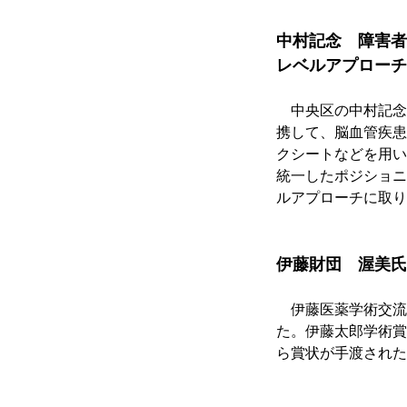
中村記念　障害者
レベルアプローチ
　中央区の中村記念
携して、脳血管疾患
クシートなどを用い
統一したポジショニ
ルアプローチに取り
伊藤財団　渥美氏
　伊藤医薬学術交流
た。伊藤太郎学術賞
ら賞状が手渡された。