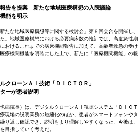
報告を提案　新たな地域医療構想の入院議論
機能を明示
新たな地域医療構想等に関する検討会」第８回会合を開催し、
た。地域医療構想における必要病床数の推計では、高度急性期
におけるこれまでの病床機能報告に加えて、高齢者救急の受け
医療機関機能を明確にした上で、新たに「医療機関機能」の報
ルクローンＡＩ技術「ＤＩＣＴＯＲ」
ターが患者説明
也病院長）は、デジタルクローンＡＩ視聴システム「ＤＩＣＴ
療現場の説明業務の短縮化のほか、患者がスマートフォンやタ
繰り返し確認でき、説明をより理解しやすくなった。今後は、
を目指していく考えだ。