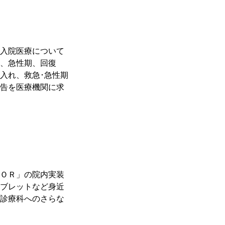
入院医療について
、急性期、回復
入れ、救急･急性期
告を医療機関に求
ＯＲ」の院内実装
ブレットなど身近
診療科へのさらな