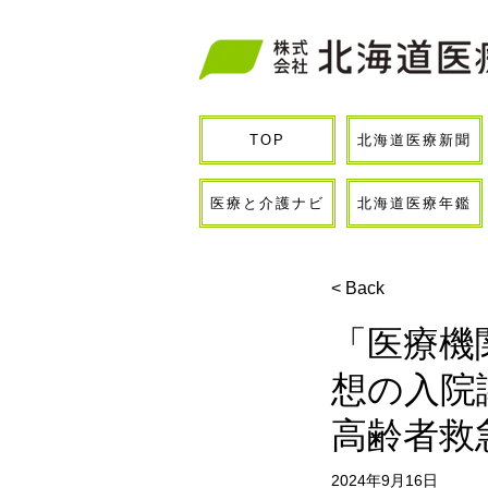
北海道医療新聞
TOP
医療と介護ナビ
北海道医療年鑑
< Back
「医療機
想の入院
高齢者救
2024年9月16日