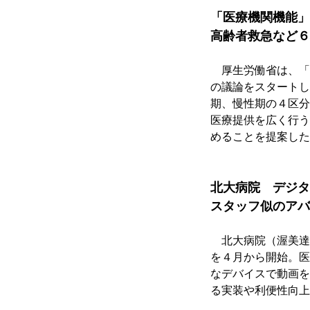
「医療機関機能」
高齢者救急など６
　厚生労働省は、「
の議論をスタートし
期、慢性期の４区分
医療提供を広く行う
めることを提案した
北大病院　デジタ
スタッフ似のアバ
　北大病院（渥美達
を４月から開始。医
なデバイスで動画を
る実装や利便性向上