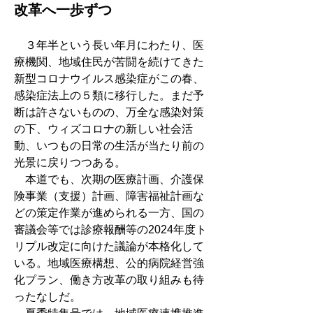
改革へ一歩ずつ
　３年半という長い年月にわたり、医
療機関、地域住民が苦闘を続けてきた
新型コロナウイルス感染症がこの春、
感染症法上の５類に移行した。まだ予
断は許さないものの、万全な感染対策
の下、ウィズコロナの新しい社会活
動、いつもの日常の生活が当たり前の
光景に戻りつつある。
　本道でも、次期の医療計画、介護保
険事業（支援）計画、障害福祉計画な
どの策定作業が進められる一方、国の
審議会等では診療報酬等の2024年度ト
リプル改定に向けた議論が本格化して
いる。地域医療構想、公的病院経営強
化プラン、働き方改革の取り組みも待
ったなしだ。