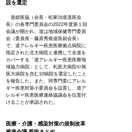
設を選定
　道総医協（会長・松家治道道医会
長）の各専門委員会の2022年度第１回
会議が開かれ、道は地域保健専門委員
会（委員長・藤原秀俊道医副会長）
で、道アレルギー疾患医療拠点病院に
指定された北大病院と連携して全道を
カバーする「道アレルギー疾患医療地
域協力病院」として、札医大病院や旭
医大病院を含む10病院を選定したこと
を報告した。また、同専門委にアレル
ギー疾患対策小委員会を設置し、道ア
レルギー疾患医療連絡協議会を位置付
けることが承認された。
医療・介護・感染対策の規制改革 
推進会議 答申まとめ