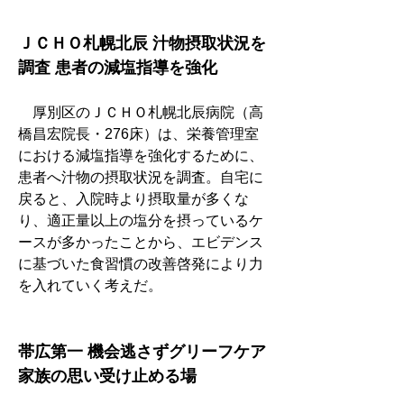
ＪＣＨＯ札幌北辰 汁物摂取状況を
調査 患者の減塩指導を強化
　厚別区のＪＣＨＯ札幌北辰病院（高
橋昌宏院長・276床）は、栄養管理室
における減塩指導を強化するために、
患者へ汁物の摂取状況を調査。自宅に
戻ると、入院時より摂取量が多くな
り、適正量以上の塩分を摂っているケ
ースが多かったことから、エビデンス
に基づいた食習慣の改善啓発により力
を入れていく考えだ。
帯広第一 機会逃さずグリーフケア 
家族の思い受け止める場