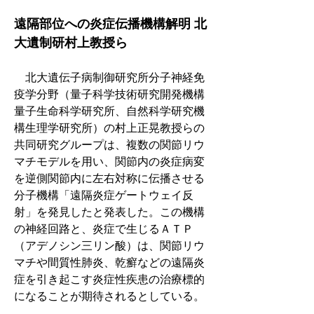
遠隔部位への炎症伝播機構解明 北
大遺制研村上教授ら
　北大遺伝子病制御研究所分子神経免
疫学分野（量子科学技術研究開発機構
量子生命科学研究所、自然科学研究機
構生理学研究所）の村上正晃教授らの
共同研究グループは、複数の関節リウ
マチモデルを用い、関節内の炎症病変
を逆側関節内に左右対称に伝播させる
分子機構「遠隔炎症ゲートウェイ反
射」を発見したと発表した。この機構
の神経回路と、炎症で生じるＡＴＰ
（アデノシン三リン酸）は、関節リウ
マチや間質性肺炎、乾癬などの遠隔炎
症を引き起こす炎症性疾患の治療標的
になることが期待されるとしている。