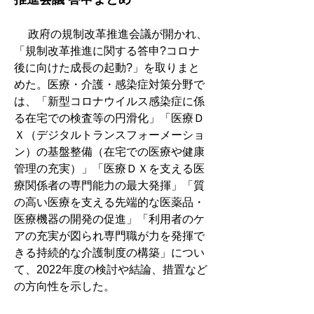
　 政府の規制改革推進会議が開かれ、
「規制改革推進に関する答申?コロナ
後に向けた成長の起動?」を取りまと
めた。医療・介護・感染症対策分野で
は、「新型コロナウイルス感染症に係
る在宅での検査等の円滑化」「医療Ｄ
Ｘ（デジタルトランスフォーメーショ
ン）の基盤整備（在宅での医療や健康
管理の充実）」「医療ＤＸを支える医
療関係者の専門能力の最大発揮」「質
の高い医療を支える先端的な医薬品・
医療機器の開発の促進」「利用者のケ
アの充実が図られ専門職が力を発揮で
きる持続的な介護制度の構築」につい
て、2022年度の検討や結論、措置など
の方向性を示した。