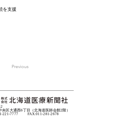
続を支援
Previous
42
中央区大通西6丁目（北海道医師会館2階）
11-221-7777 FAX:011-281-2678