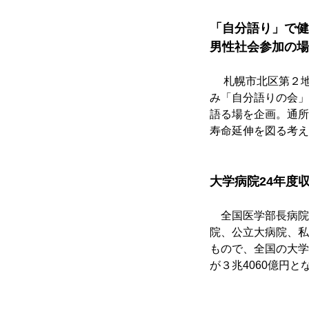
「自分語り」で健
男性社会参加の場
　 札幌市北区第２
み「自分語りの会」
語る場を企画。通所
寿命延伸を図る考え
大学病院24年度
　全国医学部長病院
院、公立大病院、私
もので、全国の大学
が３兆4060億円