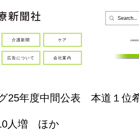
介護新聞
ケア
広告について
会社案内
グ25年度中間公表 本道１位希
10人増 ほか