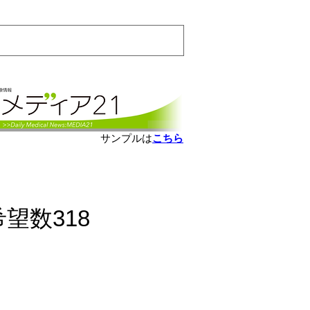
会員ログインはこちら
サンプルは
こちら
望数318