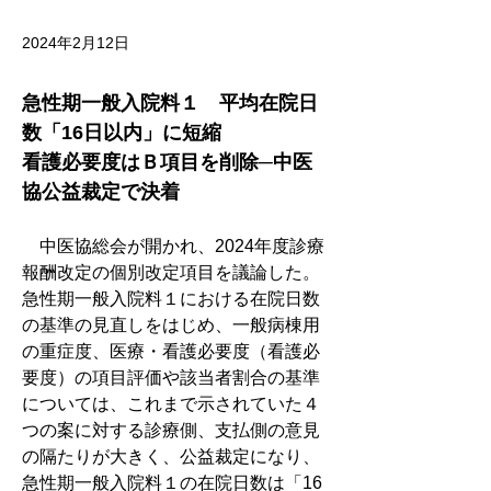
2024年2月12日
急性期一般入院料１　平均在院日
数「16日以内」に短縮
看護必要度はＢ項目を削除─中医
協公益裁定で決着
　中医協総会が開かれ、2024年度診療
報酬改定の個別改定項目を議論した。
急性期一般入院料１における在院日数
の基準の見直しをはじめ、一般病棟用
の重症度、医療・看護必要度（看護必
要度）の項目評価や該当者割合の基準
については、これまで示されていた４
つの案に対する診療側、支払側の意見
の隔たりが大きく、公益裁定になり、
急性期一般入院料１の在院日数は「16