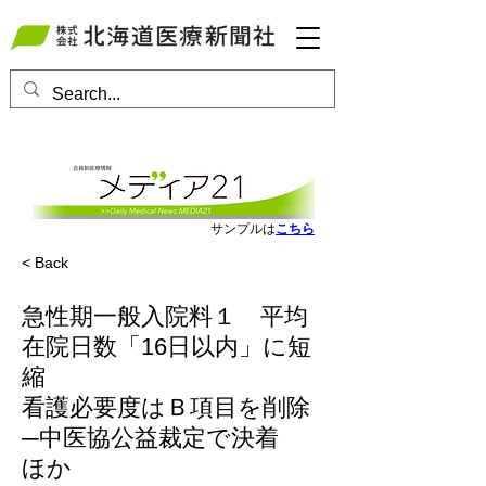
会員ログインはこちら
サンプルは
こちら
< Back
急性期一般入院料１ 平均
在院日数「16日以内」に短
縮
看護必要度はＢ項目を削除
─中医協公益裁定で決着
ほか