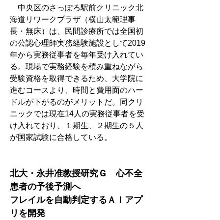
　中央区のさっぽろ駅前クリニック北
海道リワークプラザ（横山太範理事
長・無床）は、民間診療所では全国初
の公認心理師実務経験施設として2019
年から実務従事者を毎年受け入れてい
る。現場で実務経験を積み重ねながら
受験資格を取得できるため、大学院に
進むコースより、時間と費用面のハー
ドルが下がるのがメリットだ。同クリ
ニックでは現在14人の実務従事者を受
け入れており、１期生、２期生の５人
が国家試験に合格している。
北大・永井准教授研究Ｇ　心不全
患者の予後予測へ
フレイルを自動判定するＡＩアプ
リを開発