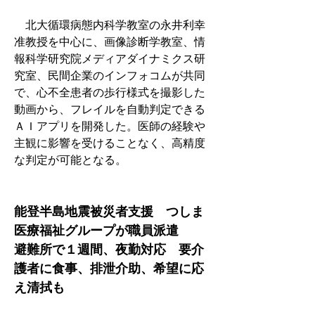
　北大循環病態内科学教室の永井利幸
准教授を中心に、画像診断学教室、情
報科学研究院メディアダイナミクス研
究室、民間企業のインフォコムが共同
で、心不全患者の歩行様式を撮影した
動画から、フレイルを自動判定できる
ＡＩアプリを開発した。医師の経験や
主観に影響を受けることなく、高精度
な判定が可能となる。
能登半島地震被災者支援　つしま
医療福祉グループが職員派遣
避難所で１週間、夜勤対応　要介
護者に食事、排泄介助、希望に応
え清拭も