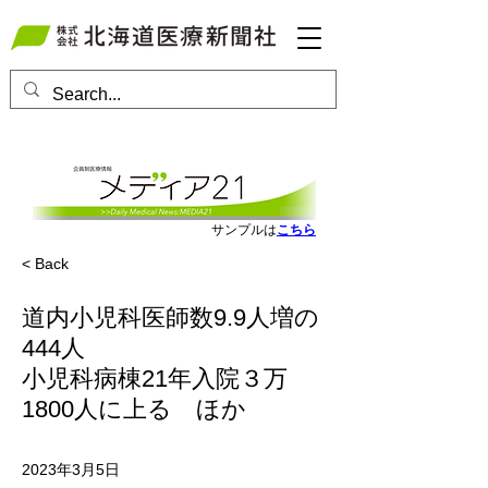
会員ログインはこちら
サンプルは
こちら
< Back
道内小児科医師数9.9人増の
444人
小児科病棟21年入院３万
1800人に上る ほか
2023年3月5日