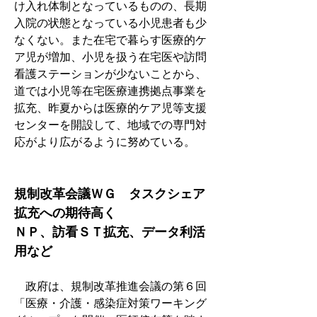
け入れ体制となっているものの、長期
入院の状態となっている小児患者も少
なくない。また在宅で暮らす医療的ケ
ア児が増加、小児を扱う在宅医や訪問
看護ステーションが少ないことから、
道では小児等在宅医療連携拠点事業を
拡充、昨夏からは医療的ケア児等支援
センターを開設して、地域での専門対
応がより広がるように努めている。
規制改革会議ＷＧ　タスクシェア
拡充への期待高く
ＮＰ、訪看ＳＴ拡充、データ利活
用など
　政府は、規制改革推進会議の第６回
「医療・介護・感染症対策ワーキング