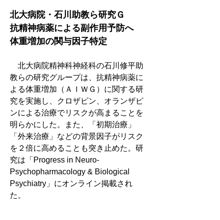
北大病院・石川助教ら研究Ｇ
抗精神病薬による副作用予防へ　
体重増加の関与因子特定
　北大病院精神科神経科の石川修平助
教らの研究グループは、抗精神病薬に
よる体重増加（ＡＩＷＧ）に関する研
究を実施し、クロザピン、オランザピ
ンによる治療でリスクが高まることを
明らかにした。また、「初期治療」
「外来治療」などの背景因子がリスク
を２倍に高めることも突き止めた。研
究は「Progress in Neuro-
Psychopharmacology & Biological 
Psychiatry」にオンライン掲載され
た。