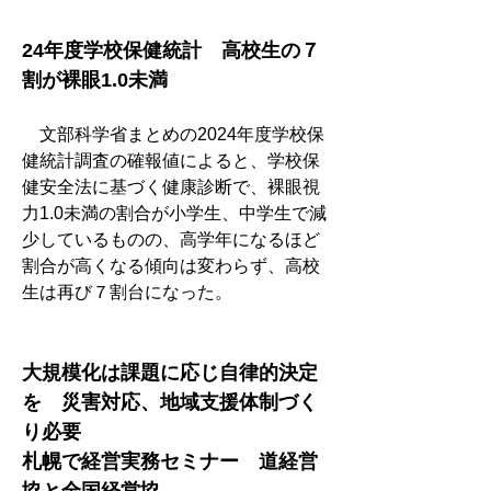
24年度学校保健統計　高校生の７
割が裸眼1.0未満
　文部科学省まとめの2024年度学校保
健統計調査の確報値によると、学校保
健安全法に基づく健康診断で、裸眼視
力1.0未満の割合が小学生、中学生で減
少しているものの、高学年になるほど
割合が高くなる傾向は変わらず、高校
生は再び７割台になった。
大規模化は課題に応じ自律的決定
を　災害対応、地域支援体制づく
り必要
札幌で経営実務セミナー　道経営