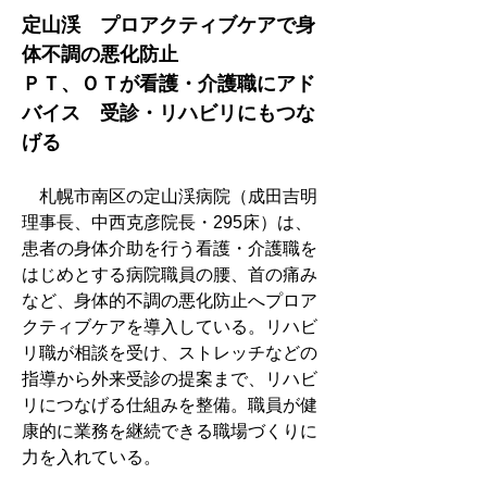
定山渓　プロアクティブケアで身
体不調の悪化防止
ＰＴ、ＯＴが看護・介護職にアド
バイス　受診・リハビリにもつな
げる
　札幌市南区の定山渓病院（成田吉明
理事長、中西克彦院長・295床）は、
患者の身体介助を行う看護・介護職を
はじめとする病院職員の腰、首の痛み
など、身体的不調の悪化防止へプロア
クティブケアを導入している。リハビ
リ職が相談を受け、ストレッチなどの
指導から外来受診の提案まで、リハビ
リにつなげる仕組みを整備。職員が健
康的に業務を継続できる職場づくりに
力を入れている。