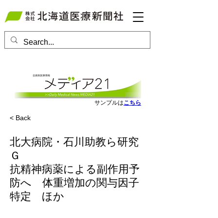
会員ログインはこちら
サンプルは
こちら
< Back
北大病院・石川助教ら研究
Ｇ
抗精神病薬による副作用予
防へ 体重増加の関与因子
特定 ほか