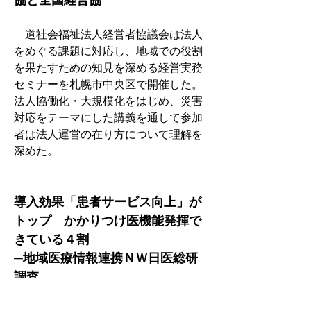
協と全国経営協
　道社会福祉法人経営者協議会は法人
をめぐる課題に対応し、地域での役割
を果たすための知見を深める経営実務
セミナーを札幌市中央区で開催した。
法人協働化・大規模化をはじめ、災害
対応をテーマにした講義を通して参加
者は法人運営の在り方について理解を
深めた。
導入効果「患者サービス向上」が
トップ　かかりつけ医機能発揮で
きている４割
─地域医療情報連携ＮＷ日医総研
調査