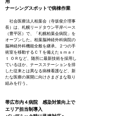
用
ナーシングスポットで病棟作業
　社会医療法人柏葉会（寺坂俊介理事
長）は、札幌リードタウン平岸ベース
（豊平区）で、「札幌柏葉会病院」を
オープンした。柏葉脳神経外科病院の
脳神経外科機能全般を継承。２つの手
術室を移動するＣＴを備えたｓｍａｒ
ｔ ＯＲなど、随所に最新技術を採用し
ているほか、ナースステーションを排
した従来とは異なる病棟看護など、新
たな医療の展開に向けさまざまな取り
組みを行う。
帯広市内４病院　感染対策向上で
エリア担当制導入