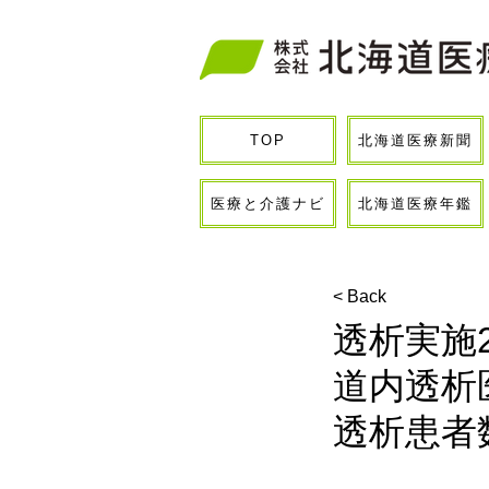
北海道医療新聞
TOP
医療と介護ナビ
北海道医療年鑑
< Back
透析実施2
道内透析
透析患者