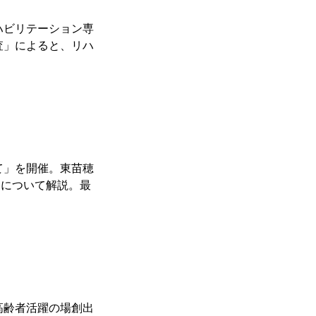
ハビリテーション専
査」によると、リハ
て」を開催。東苗穂
）について解説。最
。
高齢者活躍の場創出