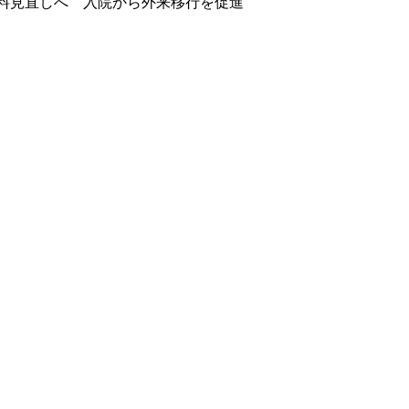
料見直しへ　入院から外来移行を促進