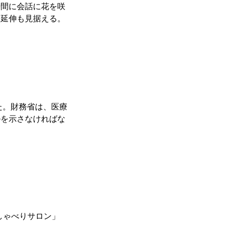
時間に会話に花を咲
命延伸も見据える。
た。財務省は、医療
ルを示さなければな
しゃべりサロン」