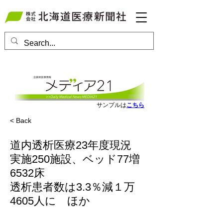
会員ログインはこちら
サンプルは
こちら
< Back
道内透析医療23年度現況
実施250施設、ベッド77増
6532床
透析患者数は3.3％減１万
4605人に ほか