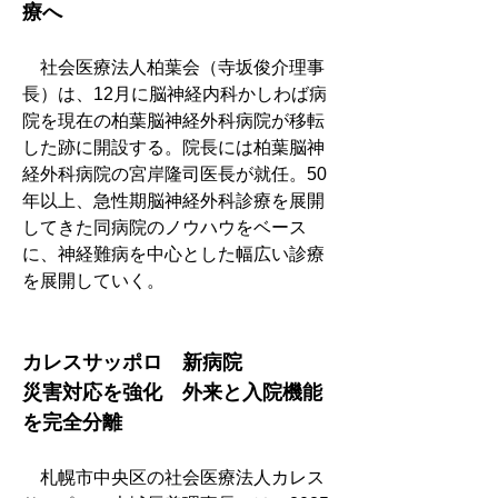
療へ
　社会医療法人柏葉会（寺坂俊介理事
長）は、12月に脳神経内科かしわば病
院を現在の柏葉脳神経外科病院が移転
した跡に開設する。院長には柏葉脳神
経外科病院の宮岸隆司医長が就任。50
年以上、急性期脳神経外科診療を展開
してきた同病院のノウハウをベース
に、神経難病を中心とした幅広い診療
を展開していく。
カレスサッポロ　新病院
災害対応を強化　外来と入院機能
を完全分離
　札幌市中央区の社会医療法人カレス