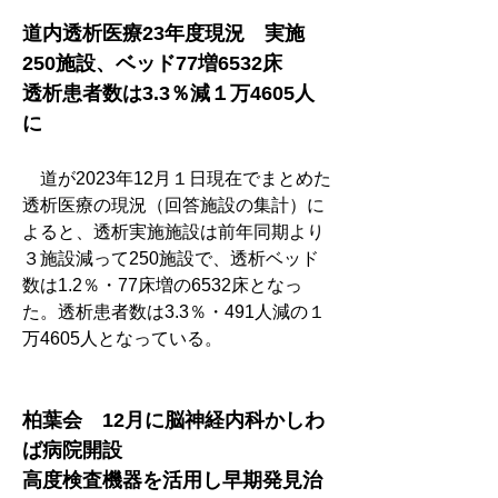
道内透析医療23年度現況　実施
250施設、ベッド77増6532床
透析患者数は3.3％減１万4605人
に
　道が2023年12月１日現在でまとめた
透析医療の現況（回答施設の集計）に
よると、透析実施施設は前年同期より
３施設減って250施設で、透析ベッド
数は1.2％・77床増の6532床となっ
た。透析患者数は3.3％・491人減の１
万4605人となっている。
柏葉会　12月に脳神経内科かしわ
ば病院開設
高度検査機器を活用し早期発見治