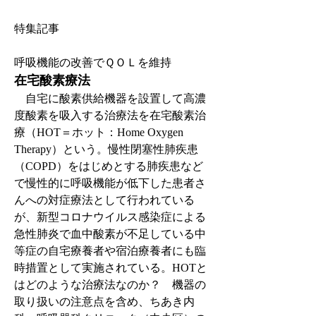
特集記事
呼吸機能の改善でＱＯＬを維持
在宅酸素療法
　自宅に酸素供給機器を設置して高濃
度酸素を吸入する治療法を在宅酸素治
療（HOT＝ホット：Home Oxygen 
Therapy）という。慢性閉塞性肺疾患
（COPD）をはじめとする肺疾患など
で慢性的に呼吸機能が低下した患者さ
んへの対症療法として行われている
が、新型コロナウイルス感染症による
急性肺炎で血中酸素が不足している中
等症の自宅療養者や宿泊療養者にも臨
時措置として実施されている。HOTと
はどのような治療法なのか？　機器の
取り扱いの注意点を含め、ちあき内