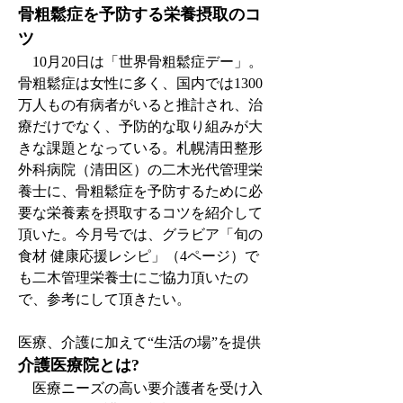
骨粗鬆症を予防する栄養摂取のコ
ツ
　10月20日は「世界骨粗鬆症デー」。
骨粗鬆症は女性に多く、国内では1300
万人もの有病者がいると推計され、治
療だけでなく、予防的な取り組みが大
きな課題となっている。札幌清田整形
外科病院（清田区）の二木光代管理栄
養士に、骨粗鬆症を予防するために必
要な栄養素を摂取するコツを紹介して
頂いた。今月号では、グラビア「旬の
食材 健康応援レシピ」（4ページ）で
も二木管理栄養士にご協力頂いたの
で、参考にして頂きたい。
医療、介護に加えて“生活の場”を提供
介護医療院とは?
　医療ニーズの高い要介護者を受け入