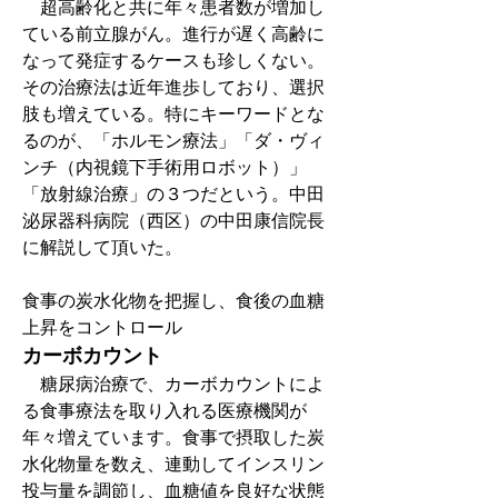
　超高齢化と共に年々患者数が増加し
ている前立腺がん。進行が遅く高齢に
なって発症するケースも珍しくない。
その治療法は近年進歩しており、選択
肢も増えている。特にキーワードとな
るのが、「ホルモン療法」「ダ・ヴィ
ンチ（内視鏡下手術用ロボット）」
「放射線治療」の３つだという。中田
泌尿器科病院（西区）の中田康信院長
に解説して頂いた。
食事の炭水化物を把握し、食後の血糖
上昇をコントロール
カーボカウント
　糖尿病治療で、カーボカウントによ
る食事療法を取り入れる医療機関が
年々増えています。食事で摂取した炭
水化物量を数え、連動してインスリン
投与量を調節し、血糖値を良好な状態