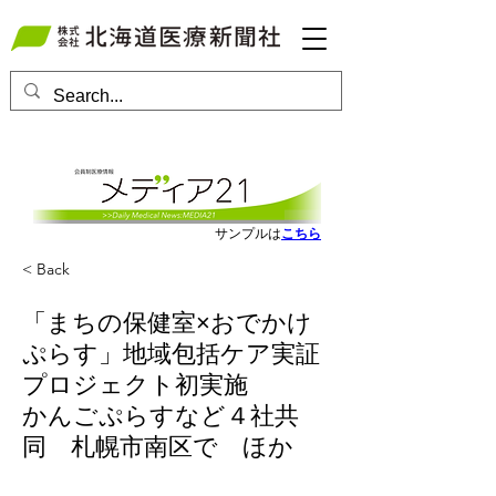
会員ログインはこちら
サンプルは
こちら
< Back
「まちの保健室×おでかけ
ぷらす」地域包括ケア実証
プロジェクト初実施
かんごぷらすなど４社共
同 札幌市南区で ほか