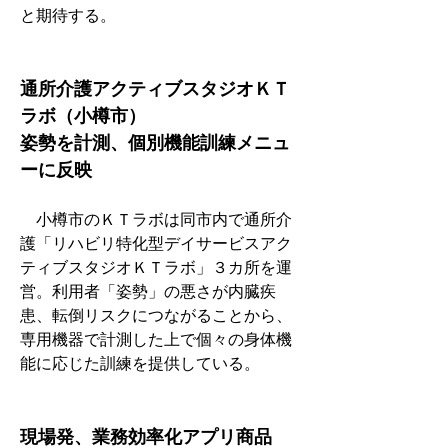
と期待する。
通所介護アクティブスタジオＫＴ
ラボ（小樽市）　
姿勢を計測、個別機能訓練メニュ
ーに反映　
　小樽市のＫＴラボは同市内で通所介
護「リハビリ特化型デイサービスアク
ティブスタジオＫＴラボ」３カ所を運
営。利用者「姿勢」の悪さが内臓疾
患、転倒リスクにつながることから、
専用機器で計測した上で個々の身体機
能に応じた訓練を提供している。
現場発、業務効率化アプリ商品