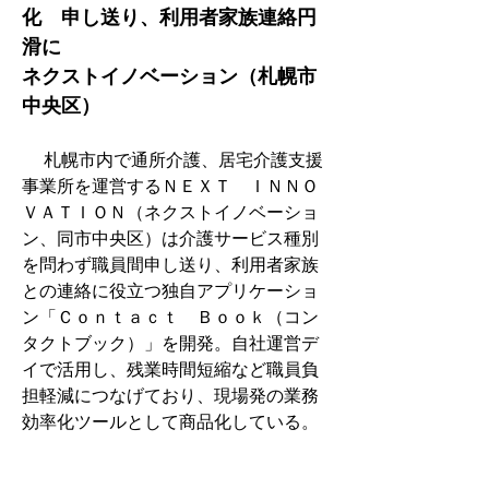
化　申し送り、利用者家族連絡円
滑に　
ネクストイノベーション（札幌市
中央区）
　 札幌市内で通所介護、居宅介護支援
事業所を運営するＮＥＸＴ　ＩＮＮＯ
ＶＡＴＩＯＮ（ネクストイノベーショ
ン、同市中央区）は介護サービス種別
を問わず職員間申し送り、利用者家族
との連絡に役立つ独自アプリケーショ
ン「Ｃｏｎｔａｃｔ　Ｂｏｏｋ（コン
タクトブック）」を開発。自社運営デ
イで活用し、残業時間短縮など職員負
担軽減につなげており、現場発の業務
効率化ツールとして商品化している。