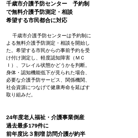
千歳市介護予防センター　予約制
で無料介護予防測定・相談　
希望する市民都合に対応
　 千歳市介護予防センターは予約制に
よる無料介護予防測定・相談を開始し
た。希望する市民からの事前予約を受
け付け測定し、軽度認知障害（ＭＣ
Ｉ）、フレイル状態かどうかを判断。
身体・認知機能低下が見られた場合、
必要な介護予防サービス、関係機関、
社会資源につなげて健康寿命を延ばす
取り組みだ。
24年度老人福祉・介護事業倒産　
過去最多179件に　
前年度比３割増 訪問介護が約半