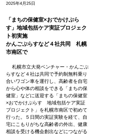
2025年4月25日
「まちの保健室×おでかけぷら
す」地域包括ケア実証プロジェク
ト初実施　
かんごぷらすなど４社共同　札幌
市南区で
　 札幌市立大発ベンチャー・かんごぷ
らすなど４社は共同で予約制無料乗り
合いワゴン車を運行し、高齢者を自宅
から心や体の相談をできる「まちの保
健室」などに送迎する「まちの保健室
×おでかけぷらす　地域包括ケア実証
プロジェクト」を札幌市南区で初めて
行った。５日間の実証実験を経て、自
宅にこもりがちな高齢者の外出、健康
相談を受ける機会創出などにつながる