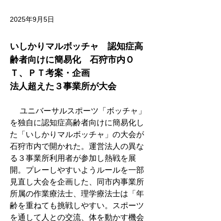
2025年9月5日
いしかりマルボッチャ　認知症高
齢者向けに簡易化　石狩市内Ｏ
Ｔ、ＰＴ考案・企画　
法人超えた３事業所が大会
　 ユニバーサルスポーツ「ボッチャ」
を独自に認知症高齢者向けに簡易化し
た「いしかりマルボッチャ」の大会が
石狩市内で開かれた。運営法人の異な
る３事業所利用者が参加し熱戦を展
開。プレーしやすいようルールを一部
見直し大会を企画した、同市内事業所
所属の作業療法士、理学療法士は「年
齢を重ねても挑戦しやすい。スポーツ
を通して人との交流、体を動かす機会