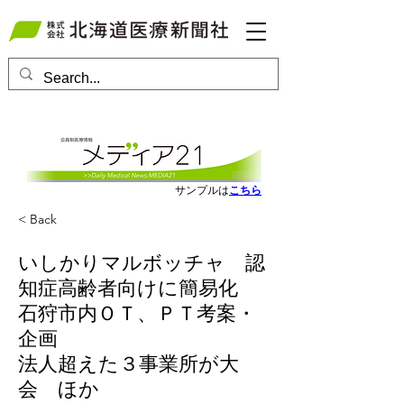
会員ログインはこちら
サンプルは
こちら
< Back
いしかりマルボッチャ 認
知症高齢者向けに簡易化
石狩市内ＯＴ、ＰＴ考案・
企画
法人超えた３事業所が大
会 ほか