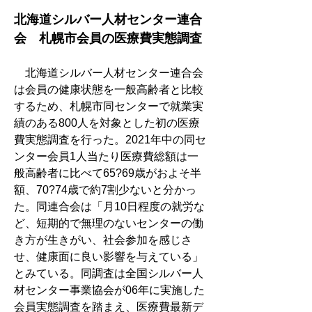
北海道シルバー人材センター連合
会　札幌市会員の医療費実態調査
　北海道シルバー人材センター連合会
は会員の健康状態を一般高齢者と比較
するため、札幌市同センターで就業実
績のある800人を対象とした初の医療
費実態調査を行った。2021年中の同セ
ンター会員1人当たり医療費総額は一
般高齢者に比べて65?69歳がおよそ半
額、70?74歳で約7割少ないと分かっ
た。同連合会は「月10日程度の就労な
ど、短期的で無理のないセンターの働
き方が生きがい、社会参加を感じさ
せ、健康面に良い影響を与えている」
とみている。同調査は全国シルバー人
材センター事業協会が06年に実施した
会員実態調査を踏まえ、医療費最新デ