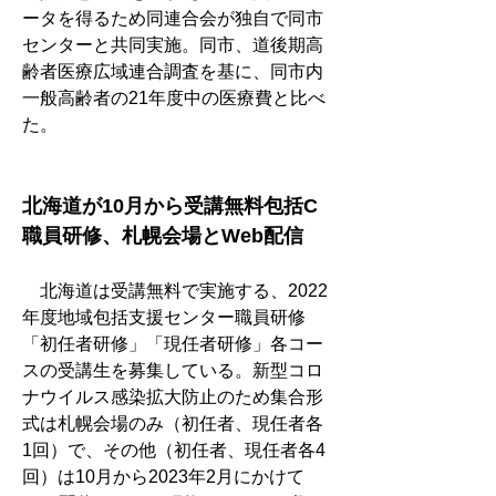
ータを得るため同連合会が独自で同市
センターと共同実施。同市、道後期高
齢者医療広域連合調査を基に、同市内
一般高齢者の21年度中の医療費と比べ
た。
北海道が10月から受講無料包括C
職員研修、札幌会場とWeb配信
　北海道は受講無料で実施する、2022
年度地域包括支援センター職員研修
「初任者研修」「現任者研修」各コー
スの受講生を募集している。新型コロ
ナウイルス感染拡大防止のため集合形
式は札幌会場のみ（初任者、現任者各
1回）で、その他（初任者、現任者各4
回）は10月から2023年2月にかけて