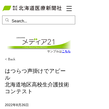
会員ログインはこちら
サンプルは
こちら
< Back
はつらつ声掛けでアピー
ル
北海道地区高校生介護技術
コンテスト
2022年8月26日