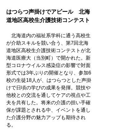
はつらつ声掛けでアピール　北海
道地区高校生介護技術コンテスト
　北海道内の福祉系学科に通う高校生
が介助スキルを競い合う、第7回北海
道地区高校生介護技術コンテストが北
海道医療大（当別町）で開かれた。新
型コロナウイルス感染症の影響で対面
形式では3年ぶりの開催となり、参加6
校の生徒18人が、はつらつとした声掛
けで日頃の学びの成果を発揮。競技や
他校との交流を通してケアの視点や工
夫を共有した。将来の介護の担い手確
保が課題とされる中、イベントを通し
た介護分野の魅力アップも期待され
る。