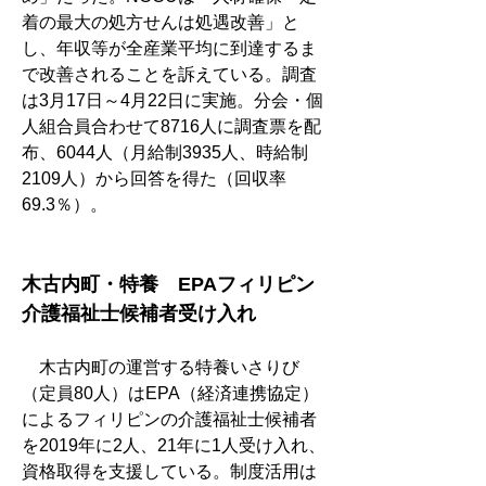
着の最大の処方せんは処遇改善」と
し、年収等が全産業平均に到達するま
で改善されることを訴えている。調査
は3月17日～4月22日に実施。分会・個
人組合員合わせて8716人に調査票を配
布、6044人（月給制3935人、時給制
2109人）から回答を得た（回収率
69.3％）。
木古内町・特養　EPAフィリピン
介護福祉士候補者受け入れ
　木古内町の運営する特養いさりび
（定員80人）はEPA（経済連携協定）
によるフィリピンの介護福祉士候補者
を2019年に2人、21年に1人受け入れ、
資格取得を支援している。制度活用は