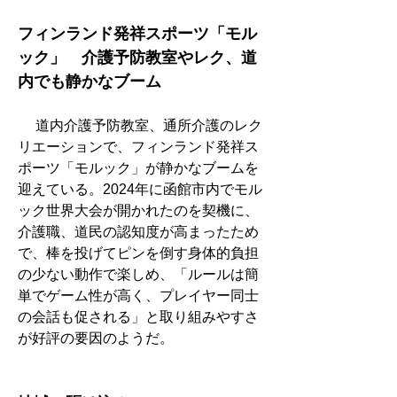
フィンランド発祥スポーツ「モル
ック」　介護予防教室やレク、道
内でも静かなブーム
　 道内介護予防教室、通所介護のレク
リエーションで、フィンランド発祥ス
ポーツ「モルック」が静かなブームを
迎えている。2024年に函館市内でモル
ック世界大会が開かれたのを契機に、
介護職、道民の認知度が高まったため
で、棒を投げてピンを倒す身体的負担
の少ない動作で楽しめ、「ルールは簡
単でゲーム性が高く、プレイヤー同士
の会話も促される」と取り組みやすさ
が好評の要因のようだ。