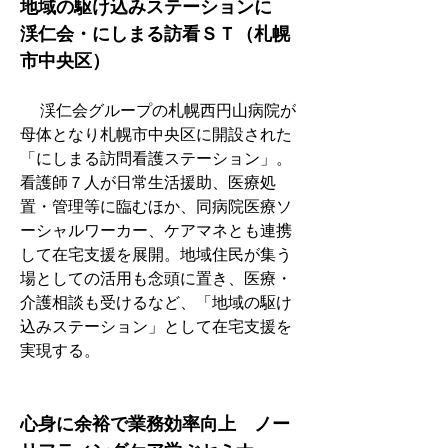
地域の駆け込みステーションに　
渓仁会・にしまる訪看ＳＴ（札幌
市中央区）
　 渓仁会グループの札幌西円山病院が
母体となり札幌市中央区に開設された
「にしまる訪問看護ステーション」。
看護師７人が日常生活援助、医療処
置・管理等に臨むほか、同病院医療ソ
ーシャルワーカー、ケアマネとも連携
して在宅支援を展開。地域住民が集う
場としての活用も念頭に置き、医療・
介護相談も受けるなど、「地域の駆け
込みステーション」として在宅支援を
実現する。
心身に余裕で業務効率向上　ノー