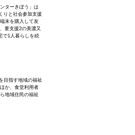
ンターきぼう」は
くりと社会参加支援
端末を購入して友
歳、要支援2の美濃又
宅で1人暮らしを続
を目指す地域の福祉
ほか、食堂利用者
ら地域住民の福祉