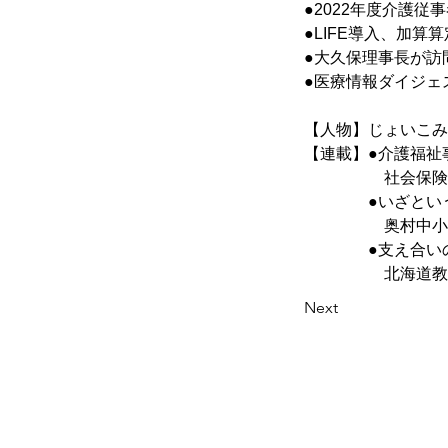
●2022年度介護
●LIFE導入、加
●大久保理事長が訪
●医療情報ダイジェ
【人物】じょいこみ
【連載】●介護福祉
　　　　　社会保険
　　　　●いざとい
　　　　　奥村中小
　　　　●支え合い
　　　　　北海道教
Next