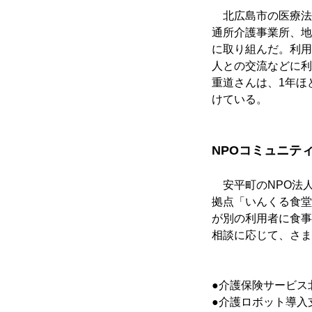
　北広島市の医療法
通所介護事業所、地
に取り組んだ。利用
人との交流などに利
重道さんは、1年ほ
けている。
NPOコミュニテ
　安平町のNPO法
拠点「いんくる食堂
が別の利用者に食事
相談に応じて、さま
●介護保険サービス
●介護ロボット導入