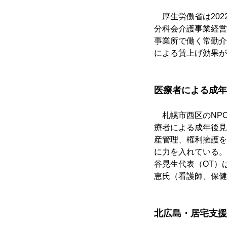
　厚生労働省は20
分科会介護事業経営
事業所で働く常勤介護
による賃上げ効果が
医療者による成年
　札幌市西区のNP
療者による成年後見
産管理、権利擁護を
に力を入れている。
谷晃生代表（OT）
恵氏（看護師、保健
北広島・居宅支援