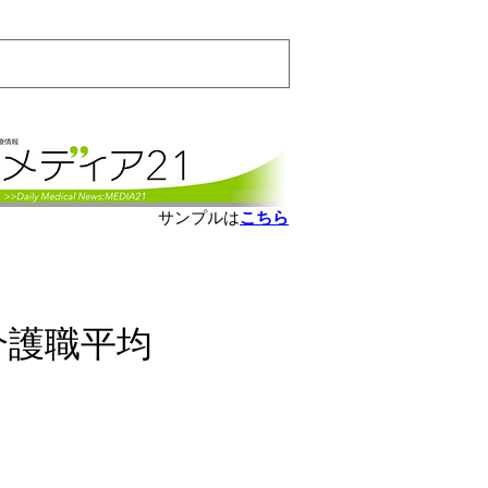
会員ログインはこちら
サンプルは
こちら
介護職平均