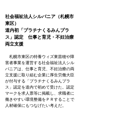
社会福祉法人シルバニア（札幌市
東区）　
道内初「プラチナくるみんプラ
ス」認定　仕事と育児・不妊治療
両立支援　
　札幌市東区の特養ウィズ東苗穂や障
害者事業を運営する社会福祉法人シル
バニアは、仕事と育児、不妊治療の両
立支援に取り組む企業に厚生労働大臣
が付与する「プラチナくるみんプラ
ス」認定を道内で初めて受けた。認定
マークを求人票等に掲載し、求職者に
働きやすい環境整備をＰＲすることで
人材確保にもつなげたい考えだ。