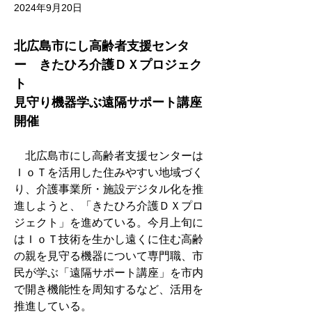
2024年9月20日
北広島市にし高齢者支援センタ
ー　きたひろ介護ＤＸプロジェク
ト　
見守り機器学ぶ遠隔サポート講座
開催
　北広島市にし高齢者支援センターは
ＩｏＴを活用した住みやすい地域づく
り、介護事業所・施設デジタル化を推
進しようと、「きたひろ介護ＤＸプロ
ジェクト」を進めている。今月上旬に
はＩｏＴ技術を生かし遠くに住む高齢
の親を見守る機器について専門職、市
民が学ぶ「遠隔サポート講座」を市内
で開き機能性を周知するなど、活用を
推進している。