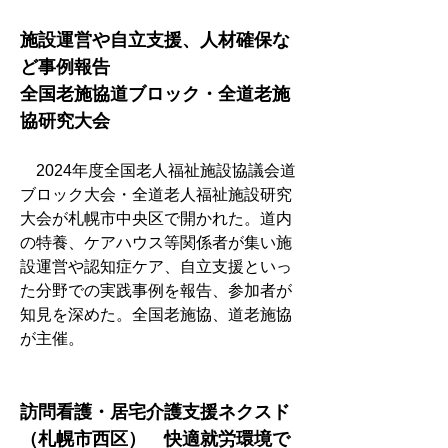
施設運営や自立支援、人材確保な
ど事例報告　
全国老施協道ブロック・全道老施
協研究大会
　2024年度全国老人福祉施設協議会道
ブロック大会・全道老人福祉施設研究
大会が札幌市中央区で開かれた。道内
の特養、ケアハウス等関係者が集い施
設運営や認知症ケア、自立支援といっ
た分野での実践事例を報告、参加者が
知見を深めた。全国老施協、道老施協
が主催。
訪問看護・居宅介護支援ネクスド
（札幌市西区）　快適就労環境で