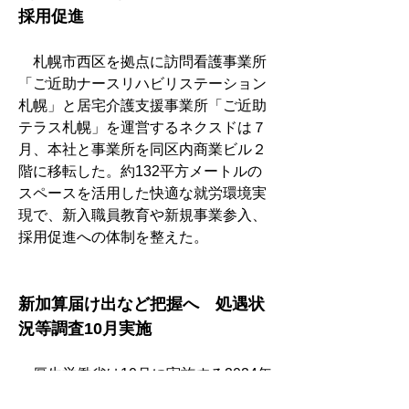
採用促進
　札幌市西区を拠点に訪問看護事業所
「ご近助ナースリハビリステーション
札幌」と居宅介護支援事業所「ご近助
テラス札幌」を運営するネクスドは７
月、本社と事業所を同区内商業ビル２
階に移転した。約132平方メートルの
スペースを活用した快適な就労環境実
現で、新入職員教育や新規事業参入、
採用促進への体制を整えた。
新加算届け出など把握へ　処遇状
況等調査10月実施
　厚生労働省は10月に実施する2024年
度介護従事者処遇状況等調査で、調査