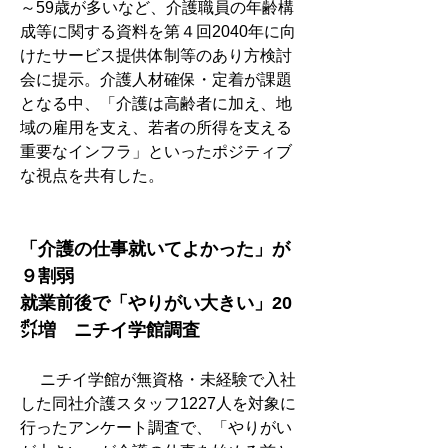
～59歳が多いなど、介護職員の年齢構
成等に関する資料を第４回2040年に向
けたサービス提供体制等のあり方検討
会に提示。介護人材確保・定着が課題
となる中、「介護は高齢者に加え、地
域の雇用を支え、若者の所得を支える
重要なインフラ」といったポジティブ
な視点を共有した。
「介護の仕事就いてよかった」が
９割弱
就業前後で「やりがい大きい」20
㌽増　ニチイ学館調査
　 ニチイ学館が無資格・未経験で入社
した同社介護スタッフ1227人を対象に
行ったアンケート調査で、「やりがい