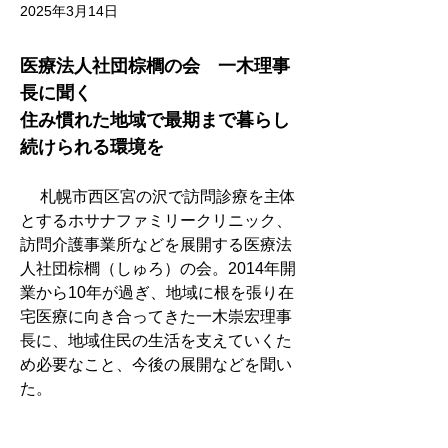
2025年3月14日
医療法人社団棕櫚の会　一木理事
長に聞く
住み慣れた地域で最期まで暮らし
続けられる環境を
　 札幌市西区宮の沢で訪問診療を主体
とするホサナファミリークリニック、
訪問介護事業所などを展開する医療法
人社団棕櫚（しゅろ）の会。2014年開
業から10年が過ぎ、地域に根を張り在
宅医療に向き合ってきた一木崇宏理事
長に、地域住民の生活を支えていくた
め必要なこと、今後の展開などを聞い
た。