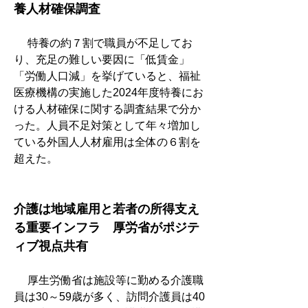
養人材確保調査
　 特養の約７割で職員が不足してお
り、充足の難しい要因に「低賃金」
「労働人口減」を挙げていると、福祉
医療機構の実施した2024年度特養にお
ける人材確保に関する調査結果で分か
った。人員不足対策として年々増加し
ている外国人人材雇用は全体の６割を
超えた。
介護は地域雇用と若者の所得支え
る重要インフラ　厚労省がポジテ
ィブ視点共有
　 厚生労働省は施設等に勤める介護職
員は30～59歳が多く、訪問介護員は40