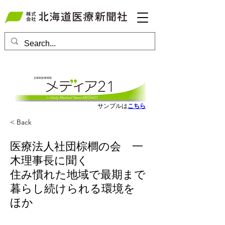
会員ログインはこちら
サンプルは
こちら
< Back
医療法人社団棕櫚の会 一
木理事長に聞く
住み慣れた地域で最期まで
暮らし続けられる環境を
ほか