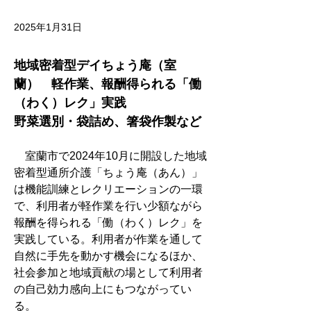
2025年1月31日
地域密着型デイちょう庵（室
蘭）　軽作業、報酬得られる「働
（わく）レク」実践
野菜選別・袋詰め、箸袋作製など
　室蘭市で2024年10月に開設した地域
密着型通所介護「ちょう庵（あん）」
は機能訓練とレクリエーションの一環
で、利用者が軽作業を行い少額ながら
報酬を得られる「働（わく）レク」を
実践している。利用者が作業を通して
自然に手先を動かす機会になるほか、
社会参加と地域貢献の場として利用者
の自己効力感向上にもつながってい
る。