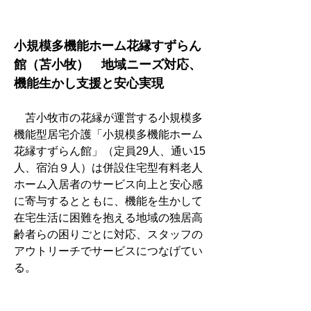
小規模多機能ホーム花縁すずらん
館（苫小牧）　地域ニーズ対応、
機能生かし支援と安心実現
　苫小牧市の花縁が運営する小規模多
機能型居宅介護「小規模多機能ホーム
花縁すずらん館」（定員29人、通い15
人、宿泊９人）は併設住宅型有料老人
ホーム入居者のサービス向上と安心感
に寄与するとともに、機能を生かして
在宅生活に困難を抱える地域の独居高
齢者らの困りごとに対応、スタッフの
アウトリーチでサービスにつなげてい
る。