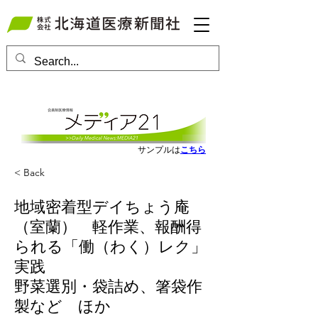
会員ログインはこちら
サンプルは
こちら
< Back
地域密着型デイちょう庵
（室蘭） 軽作業、報酬得
られる「働（わく）レク」
実践
野菜選別・袋詰め、箸袋作
製など ほか