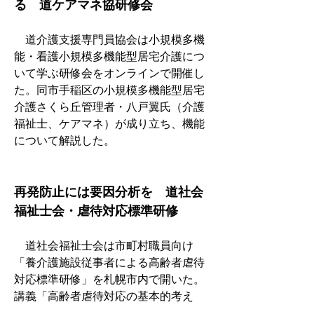
る　道ケアマネ協研修会
　道介護支援専門員協会は小規模多機
能・看護小規模多機能型居宅介護につ
いて学ぶ研修会をオンラインで開催し
た。同市手稲区の小規模多機能型居宅
介護さくら丘管理者・八戸翼氏（介護
福祉士、ケアマネ）が成り立ち、機能
について解説した。
再発防止には要因分析を　道社会
福祉士会・虐待対応標準研修
　道社会福祉士会は市町村職員向け
「養介護施設従事者による高齢者虐待
対応標準研修」を札幌市内で開いた。
講義「高齢者虐待対応の基本的考え
方」で社会福祉法人栄和会特養あつべ