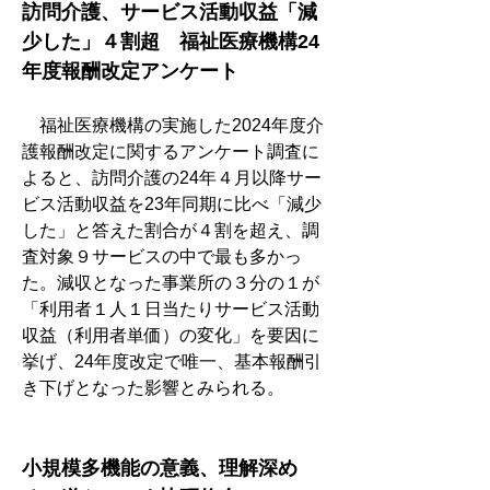
訪問介護、サービス活動収益「減
少した」４割超　福祉医療機構24
年度報酬改定アンケート
　福祉医療機構の実施した2024年度介
護報酬改定に関するアンケート調査に
よると、訪問介護の24年４月以降サー
ビス活動収益を23年同期に比べ「減少
した」と答えた割合が４割を超え、調
査対象９サービスの中で最も多かっ
た。減収となった事業所の３分の１が
「利用者１人１日当たりサービス活動
収益（利用者単価）の変化」を要因に
挙げ、24年度改定で唯一、基本報酬引
き下げとなった影響とみられる。
小規模多機能の意義、理解深め