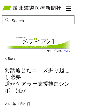
会員ログインはこちら
サンプルは
こちら
< Back
対話通じたニーズ掘り起こ
し必要
道がケアラー支援推進シン
ポ ほか
2025年11月21日