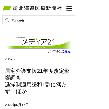
会員ログインはこちら
サンプルは
こちら
< Back
居宅介護支援21年度改定影
響調査
逓減制適用緩和1割に満た
ず ほか
2022年6月17日