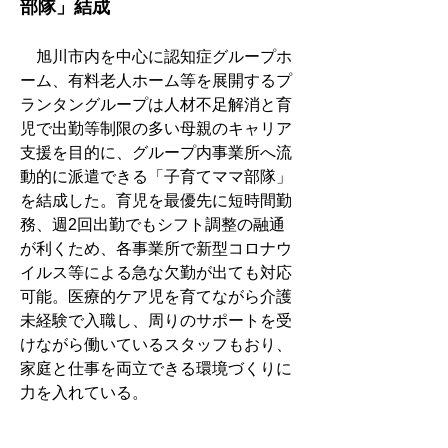
部隊」結成
　旭川市内を中心に認知症グループホ
ーム、有料老人ホーム等を展開するプ
ランタングループは人材不足解消と育
児で出勤等制限の多い母親のキャリア
支援を目的に、グループ内事業所へ流
動的に派遣できる「子育てママ部隊」
を結成した。育児を最優先に短時間勤
務、週2回出勤でもシフト調整の融通
が利くため、各事業所で新型コロナウ
イルス等による急な欠勤が出ても対応
可能。医療的ケア児を育てながら介護
未経験で入職し、周りのサポートを受
けながら働いているスタッフもおり、
家庭と仕事を両立できる環境づくりに
力を入れている。