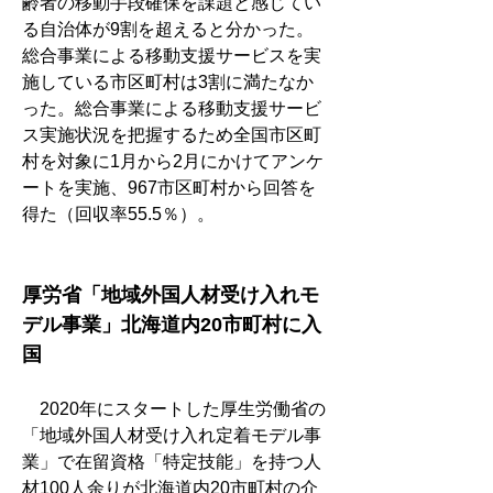
齢者の移動手段確保を課題と感じてい
る自治体が9割を超えると分かった。
総合事業による移動支援サービスを実
施している市区町村は3割に満たなか
った。総合事業による移動支援サービ
ス実施状況を把握するため全国市区町
村を対象に1月から2月にかけてアンケ
ートを実施、967市区町村から回答を
得た（回収率55.5％）。
厚労省「地域外国人材受け入れモ
デル事業」北海道内20市町村に入
国
　2020年にスタートした厚生労働省の
「地域外国人材受け入れ定着モデル事
業」で在留資格「特定技能」を持つ人
材100人余りが北海道内20市町村の介