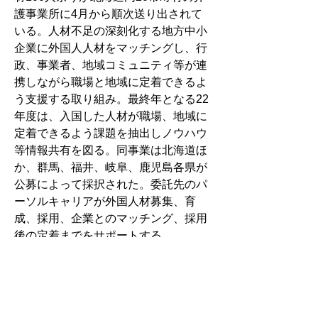
護事業所に4月から順次送り出されて
いる。人材不足の深刻化する地方中小
企業に外国人人材をマッチングし、行
政、事業者、地域コミュニティ等が連
携しながら職場と地域に定着できるよ
う支援する取り組み。最終年となる22
年度は、入国した人材が職場、地域に
定着できるよう課題を抽出しノウハウ
等情報共有を図る。同事業は北海道ほ
か、群馬、福井、岐阜、鹿児島各県が
公募によって採択された。委託先のパ
ーソルキャリアが外国人材募集、育
成、採用、企業とのマッチング、採用
後の定着までをサポートする。
●栗山・北海道介護福祉学校　遊び通
じ障害者選手半生追体験