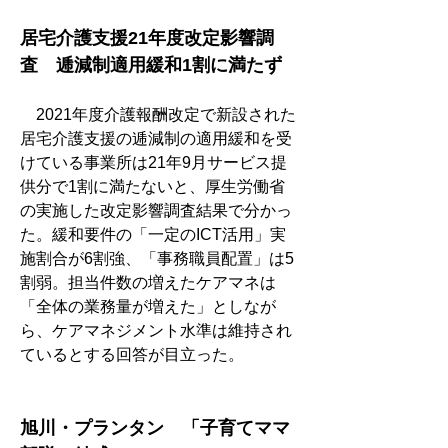
居宅介護支援21年度改定影響調
査　逓減制適用緩和1割に満たず
　2021年度介護報酬改定で新設された
居宅介護支援の逓減制の適用緩和を受
けている事業所は21年9月サービス提
供分で1割に満たないと、厚生労働省
の実施した改定影響調査結果で分かっ
た。緩和要件の「一定のICT活用」実
施割合が6割強、「事務職員配置」は5
割弱。担当件数の増えたケアマネは
「全体の業務量が増えた」としなが
ら、ケアマネジメント水準は維持され
ているとする回答が目立った。
旭川・プランタン　「子育てママ