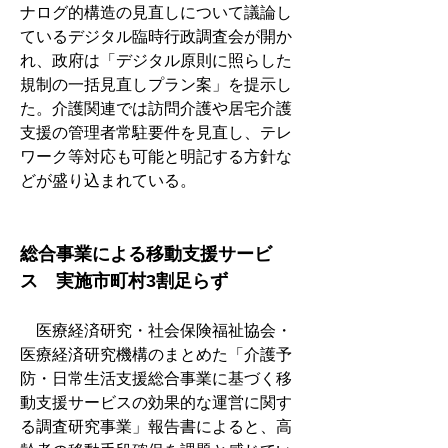
ナログ的構造の見直しについて議論し
ているデジタル臨時行政調査会が開か
れ、政府は「デジタル原則に照らした
規制の一括見直しプラン案」を提示し
た。介護関連では訪問介護や居宅介護
支援の管理者常駐要件を見直し、テレ
ワーク等対応も可能と明記する方針な
どが盛り込まれている。
総合事業による移動支援サービ
ス　実施市町村3割足らず
　医療経済研究・社会保険福祉協会・
医療経済研究機構のまとめた「介護予
防・日常生活支援総合事業に基づく移
動支援サービスの効果的な運営に関す
る調査研究事業」報告書によると、高