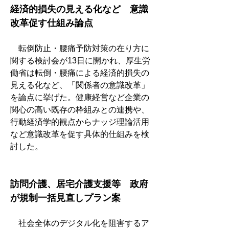
経済的損失の見える化など　意識
改革促す仕組み論点
　転倒防止・腰痛予防対策の在り方に
関する検討会が13日に開かれ、厚生労
働省は転倒・腰痛による経済的損失の
見える化など、「関係者の意識改革」
を論点に挙げた。健康経営など企業の
関心の高い既存の枠組みとの連携や、
行動経済学的観点からナッジ理論活用
など意識改革を促す具体的仕組みを検
討した。
訪問介護、居宅介護支援等　政府
が規制一括見直しプラン案
　社会全体のデジタル化を阻害するア