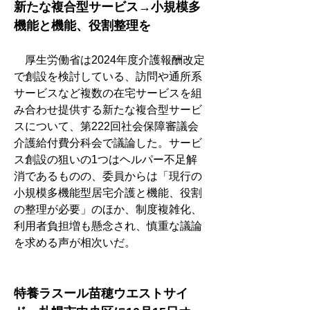
新たな複合型サービス→小規模多
機能と機能、役割整理を
　厚生労働省は2024年度介護報酬改定
で創設を検討している、訪問や通所系
サービスなど複数の在宅サービスを組
み合わせ提供する新たな複合型サービ
スについて、第222回社会保障審議会
介護給付費分科会で議論した。サービ
ス創設の狙いの1つはヘルパー不足解
消であるものの、委員からは「現行の
小規模多機能型居宅介護と機能、役割
の整理が必要」のほか、制度複雑化、
利用者負担増も懸念され、慎重な議論
を求める声が相次いだ。
特養ラスール苗穂ウエストサイ