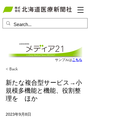
会員ログインはこちら
サンプルは
こちら
< Back
新たな複合型サービス→小
規模多機能と機能、役割整
理を ほか
2023年9月8日