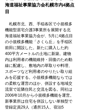
海道福祉事業協力会札幌市内4拠点
目
　札幌市北、西、手稲各区で小規模多
機能型居宅介護3事業所を展開する北
海道福祉事業協力会が、5月に4拠点目
の小規模多機能「さくら丘」を手稲区
前田に開設した。新たに購入した約
400平方メートルの土地に新築。建物
内は利用者の機能維持・回復のため動
線に配慮し、敷地内の草取りや料理、
スポーツなど利用者のやりたい取り組
みを応援する。小規模多機能ならでは
の柔軟な運営のほか、併設する地域交
流室で近隣住民と交流を図る。同社は
2006年10月から小規模多機能を運営。
新事業所は住宅を併設しない単独型で
登録定員29人（通所15人、宿泊5