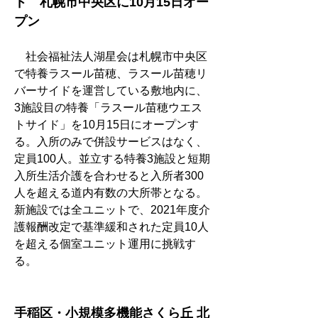
ド　札幌市中央区に10月15日オー
プン
　社会福祉法人湖星会は札幌市中央区
で特養ラスール苗穂、ラスール苗穂リ
バーサイドを運営している敷地内に、
3施設目の特養「ラスール苗穂ウエス
トサイド」を10月15日にオープンす
る。入所のみで併設サービスはなく、
定員100人。並立する特養3施設と短期
入所生活介護を合わせると入所者300
人を超える道内有数の大所帯となる。
新施設では全ユニットで、2021年度介
護報酬改定で基準緩和された定員10人
を超える個室ユニット運用に挑戦す
る。
手稲区・小規模多機能さくら丘 北