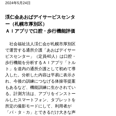
2024年5月24日
渓仁会あおばデイサービスセンタ
ー（札幌市厚別区）　
ＡＩアプリで口腔・歩行機能評価
　社会福祉法人渓仁会が札幌市厚別区
で運営する通所介護「あおばデイサー
ビスセンター」（定員40人）は口腔・
歩行機能を分析するＡＩアプリ「トル
ト」を道内の通所介護として初めて導
入した。分析した内容は平易に表示さ
れ、今後の訓練につなげる体操等提案
もあるなど、機能訓練に生かされてい
る。計測方法は、アプリをインストー
ルしたスマートフォン、タブレットを
所定の撮影モードにして、利用者が
「パ・タ・カ」とできるだけ大きな声