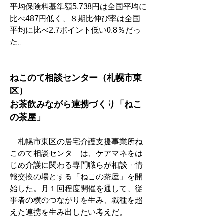
平均保険料基準額5,738円は全国平均に
比べ487円低く、８期比伸び率は全国
平均に比べ2.7ポイント低い0.8％だっ
た。
ねこのて相談センター（札幌市東
区）　
お茶飲みながら連携づくり「ねこ
の茶屋」
　札幌市東区の居宅介護支援事業所ね
このて相談センターは、ケアマネをは
じめ介護に関わる専門職らが相談・情
報交換の場とする「ねこの茶屋」を開
始した。月１回程度開催を通して、従
事者の横のつながりを生み、職種を超
えた連携を生み出したい考えだ。