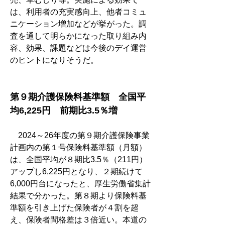
は、利用者の充実感向上、他者コミュ
ニケーション増加などが挙がった。調
査を通して明らかになった取り組み内
容、効果、課題などは今後のデイ運営
のヒントになりそうだ。
第９期介護保険料基準額　全国平
均6,225円　前期比3.5％増
　2024～26年度の第９期介護保険事業
計画内の第１号保険料基準額（月額）
は、全国平均が８期比3.5％（211円）
アップし6,225円となり、２期続けて
6,000円台になったと、厚生労働省集計
結果で分かった。第８期より保険料基
準額を引き上げた保険者が４割を超
え、保険者間格差は３倍近い。本道の