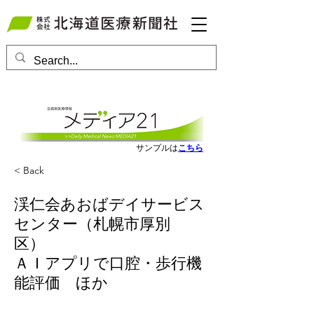
会員ログインはこちら
サンプルは
こちら
< Back
渓仁会あおばデイサービス
センター（札幌市厚別
区）
ＡＩアプリで口腔・歩行機
能評価 ほか