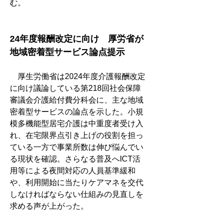
む。
24年度報酬改定に向け　厚労省が
地域密着型サービス論点提示
　厚生労働省は2024年度介護報酬改定
に向け議論している第218回社会保障
審議会介護給付費分科会に、主な地域
密着型サービスの論点を示した。小規
模多機能型居宅介護は中重度者受け入
れ、在宅限界点引き上げの役割を担っ
ている一方で事業所数は伸び悩んでい
る現状を確認。さらなる普及へICT活
用等による夜間対応の人員基準緩和
や、利用開始に当たりケアマネを交代
しなければならない仕組みの見直しを
求める声が上がった。