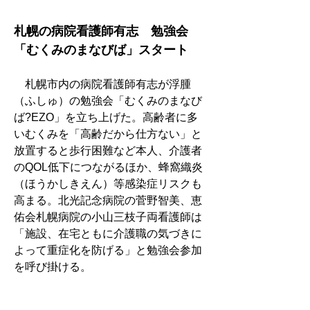
札幌の病院看護師有志　勉強会
「むくみのまなびば」スタート
　札幌市内の病院看護師有志が浮腫
（ふしゅ）の勉強会「むくみのまなび
ば?EZO」を立ち上げた。高齢者に多
いむくみを「高齢だから仕方ない」と
放置すると歩行困難など本人、介護者
のQOL低下につながるほか、蜂窩織炎
（ほうかしきえん）等感染症リスクも
高まる。北光記念病院の菅野智美、恵
佑会札幌病院の小山三枝子両看護師は
「施設、在宅ともに介護職の気づきに
よって重症化を防げる」と勉強会参加
を呼び掛ける。