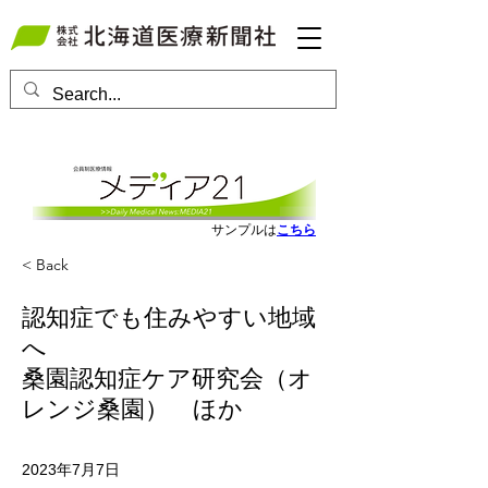
会員ログインはこちら
サンプルは
こちら
< Back
認知症でも住みやすい地域
へ
桑園認知症ケア研究会（オ
レンジ桑園） ほか
2023年7月7日