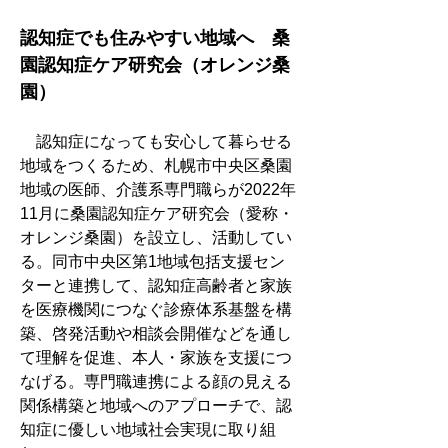
認知症でも住みやすい地域へ　桑
園認知症ケア研究会（オレンジ桑
園）
　認知症になっても安心して暮らせる
地域をつくるため、札幌市中央区桑園
地域の医師、介護系専門職らが2022年
11月に桑園認知症ケア研究会（愛称・
オレンジ桑園）を設立し、活動してい
る。同市中央区第1地域包括支援セン
ターと連携して、認知症高齢者と家族
を医療機関につなぐ診療体系基盤を構
築、啓発活動や相談会開催などを通し
て理解を促進、本人・家族を支援につ
なげる。専門職連携による顔の見える
関係構築と地域へのアプローチで、認
知症に優しい地域社会実現に取り組