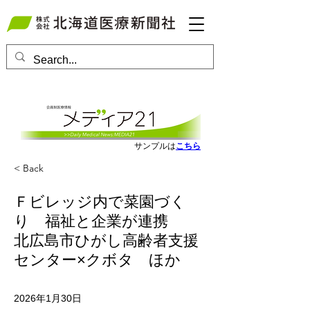
会員ログインはこちら
サンプルは
こちら
< Back
Ｆビレッジ内で菜園づく
り 福祉と企業が連携
北広島市ひがし高齢者支援
センター×クボタ ほか
2026年1月30日