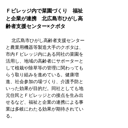
Ｆビレッジ内で菜園づくり　福祉
と企業が連携　北広島市ひがし高
齢者支援センター×クボタ
　 北広島市ひがし高齢者支援センター
と農業用機器等製造大手のクボタは、
市内Ｆビレッジ内にある同社の菜園を
活用し、地域の高齢者にサポーターと
して植栽や除草等の管理に関わっても
らう取り組みを進めている。健康増
進、社会参加の場づくり、介護予防と
いった効果が目的だ。同社としても地
元住民とＦビレッジとの接点を生み出
せるなど、福祉と企業の連携による事
業は多岐にわたる効果が期待されてい
る。