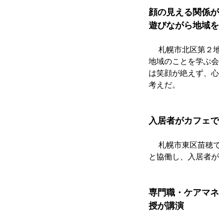
顔の見える関係が
遊びながら地域を
　 札幌市北区第２
地域のことを学ぶ会
は笑顔が絶えず、心
考えだ。
入居者がカフェで
　 札幌市東区苗穂
と協働し、入居者が
専門職・ケアマネ
授が講演