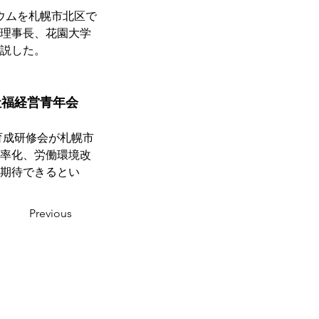
ウムを札幌市北区で
理事長、花園大学
説した。
社福経営青年会
育成研修会が札幌市
率化、労働環境改
期待できるとい
Previous