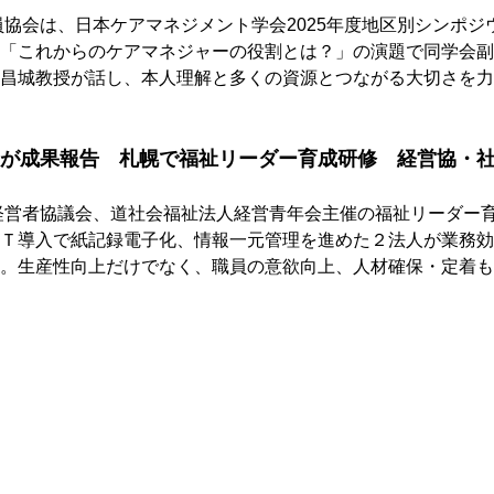
員協会は、日本ケアマネジメント学会2025年度地区別シンポジ
「これからのケアマネジャーの役割とは？」の演題で同学会副
昌城教授が話し、本人理解と多くの資源とつながる大切さを力
が成果報告　札幌で福祉リーダー育成研修　経営協・
経営者協議会、道社会福祉法人経営青年会主催の福祉リーダー
Ｔ導入で紙記録電子化、情報一元管理を進めた２法人が業務効
。生産性向上だけでなく、職員の意欲向上、人材確保・定着も