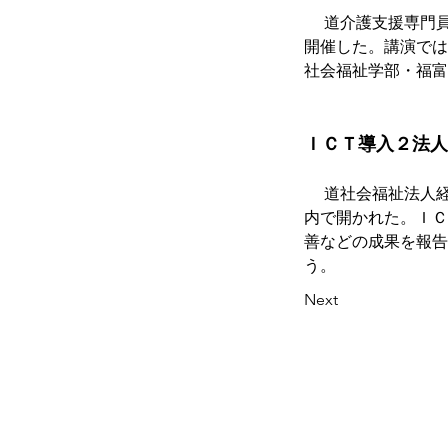
　 道介護支援専門
開催した。講演では
社会福祉学部・福富
ＩＣＴ導入２法人
 　道社会福祉法人
内で開かれた。ＩＣ
善などの成果を報告
う。
Next