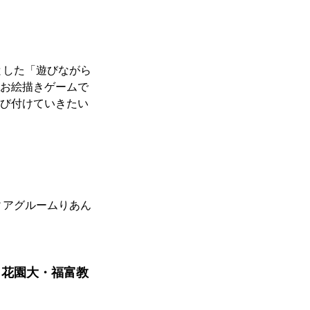
とした「遊びながら
お絵描きゲームで
び付けていきたい
ィアグルームりあん
　花園大・福富教