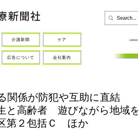
介護新聞
ケア
広告について
会社案内
る関係が防犯や互助に直結
生と高齢者 遊びながら地域
区第２包括Ｃ ほか