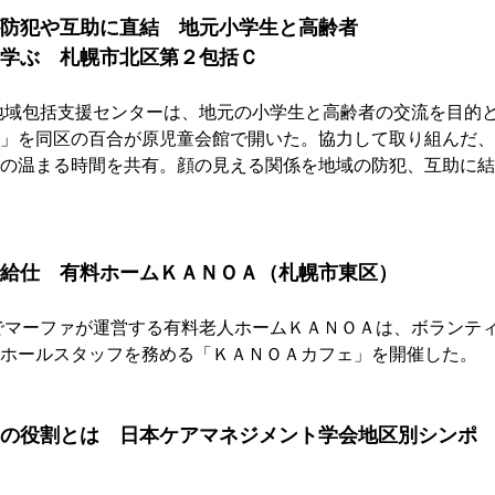
防犯や互助に直結　地元小学生と高齢者　
学ぶ　札幌市北区第２包括Ｃ
地域包括支援センターは、地元の小学生と高齢者の交流を目的
」を同区の百合が原児童会館で開いた。協力して取り組んだ、
の温まる時間を共有。顔の見える関係を地域の防犯、互助に結
給仕　有料ホームＫＡＮＯＡ（札幌市東区）
でマーファが運営する有料老人ホームＫＡＮＯＡは、ボランテ
ホールスタッフを務める「ＫＡＮＯＡカフェ」を開催した。
の役割とは　日本ケアマネジメント学会地区別シンポ