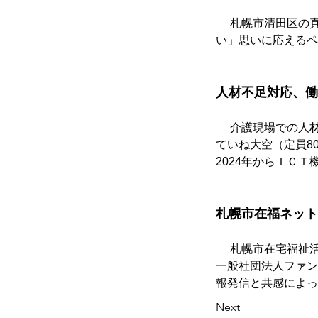
　 札幌市清田区の
い」思いに応えるペ
人材不足対応、働
　 介護現場での人
ていね大空（定員8
2024年からＩＣ
札幌市在福ネット
　 札幌市在宅福祉
一般社団法人ファン
報発信と共感によっ
Next