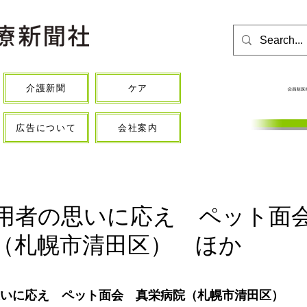
介護新聞
ケア
広告について
会社案内
用者の思いに応え ペット面
（札幌市清田区） ほか
いに応え　ペット面会　真栄病院（札幌市清田区）