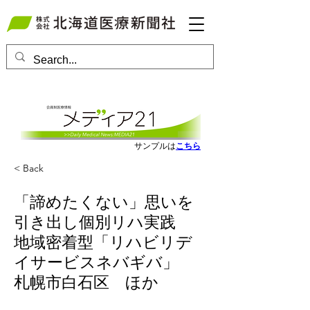
会員ログインはこちら
サンプルは
こちら
< Back
「諦めたくない」思いを
引き出し個別リハ実践
地域密着型「リハビリデ
イサービスネバギバ」
札幌市白石区 ほか