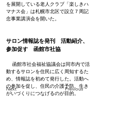
を展開している老人クラブ「楽しきハ
マナス会」は札幌市北区で設立７周記
念事業講演会を開いた。
サロン情報誌を発刊　活動紹介、
参加促す　函館市社協
　 函館市社会福祉協議会は同市内で活
動するサロンを住民に広く周知するた
め、情報誌を初めて発行した。活動へ
の参加を促し、住民の介護予防、生き
Next
Previous
がいづくりにつなげるのが目的。