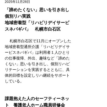
2025年11月28日
「諦めたくない」思いを引き出し
個別リハ実践
地域密着型「リハビリデイサービ
スネバギバ」　札幌市白石区
　 札幌市白石区で11月にオープンした
地域密着型通所介護「リハビリデイサ
ービスネバギバ」は利用者１人ひとり
の仕事復帰、外出、趣味など「諦めた
くない」思いを引き出し、個別リハビ
リテーションを実践するとともに、具
体的目標を設定しリハ継続をサポート
している。
課題抱えた人のセーフティーネッ
ト　養護老人ホーム職員研修会　