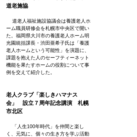
道老施協
　 道老人福祉施設協議会は養護老人ホ
ーム職員研修会を札幌市中央区で開い
た。福岡県大川市の養護老人ホーム明
光園統括課長・渋田亜希子氏は「養護
老人ホームという可能性」を演題に、
課題を抱えた人のセーフティーネット
機能を果たすホームの役割について事
例を交えて紹介した。
老人クラブ「楽しきハマナス
会」　設立７周年記念講演　札幌
市北区
　 「人生100年時代」を仲間と楽し
く、元気に、個々の生き方を学ぶ活動