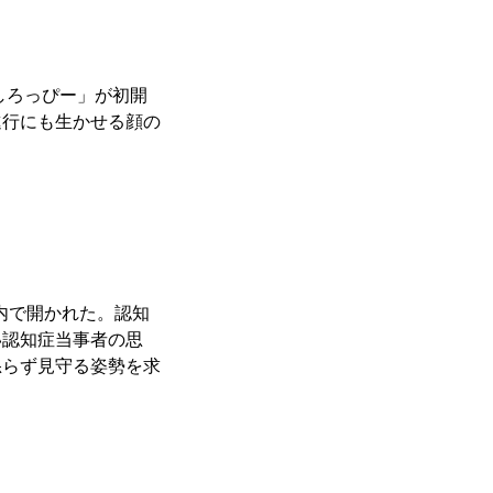
しろっぴー」が初開
進行にも生かせる顔の
内で開かれた。認知
い認知症当事者の思
怒らず見守る姿勢を求