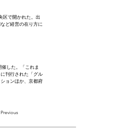
中央区で開かれた。出
開など経営の在り方に
開催した。「これま
月に刊行された「グル
ッションほか、京都府
Previous