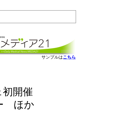
会員ログインはこちら
サンプルは
こちら
ェ初開催
ー ほか