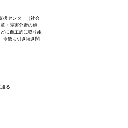
支援センター（社会
児童・障害分野の施
などに自主的に取り組
。今後も引き続き関
に迫る