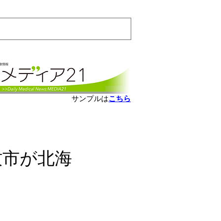
会員ログインはこちら
サンプルは
こちら
牧市が北海