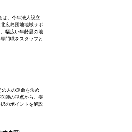
会は、今年法人設立
「北広島団地地域サポ
め、幅広い年齢層の地
の専門職をスタッフと
その人の運命を決め
が医師の視点から、疾
選択のポイントを解説