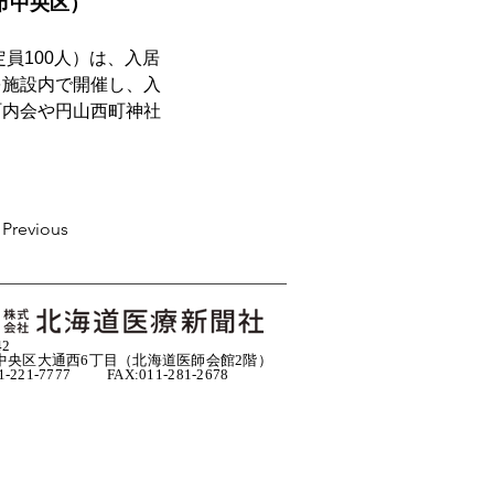
市中央区）
を施設内で開催し、入
町内会や円山西町神社
Previous
42
中央区大通西6丁目（北海道医師会館2階）
11-221-7777 FAX:011-281-2678