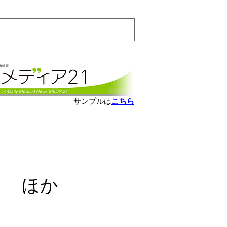
会員ログインはこちら
サンプルは
こちら
） ほか