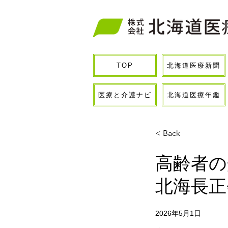
北海道医療新聞
TOP
医療と介護ナビ
北海道医療年鑑
< Back
高齢者の
北海長正
2026年5月1日