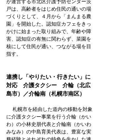
が運営する市北区介護予防センター茨
戸は、高齢者をはじめ住民の通いの場
づくりとして、４月から「まんまる農
園」を開始した。認知症カフェをきっ
かけに始まった取り組みで、年齢や障
害、認知症の有無に関わらず、菜園を
核にして住民が通い、つながる場を目
指す。
連携し「やりたい・行きたい」に
対応　介護タクシー　介輪（北広
島市）／介輪南（札幌市南区）
　 札幌市を経由した道内の移動を対象
に介護タクシー事業を行う介輪（かい
わ）の小林史朋代表と介輪南（かいわ
みなみ）の中島育美代表は、豊富な実
務経験とそれぞれの特色を生かした連