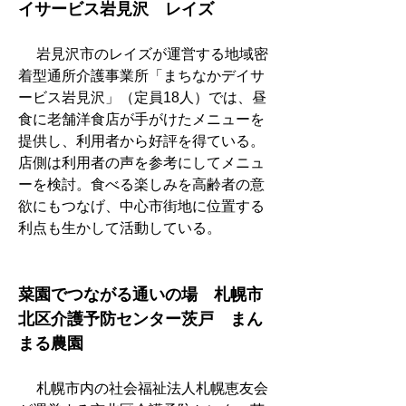
イサービス岩見沢　レイズ
　 岩見沢市のレイズが運営する地域密
着型通所介護事業所「まちなかデイサ
ービス岩見沢」（定員18人）では、昼
食に老舗洋食店が手がけたメニューを
提供し、利用者から好評を得ている。
店側は利用者の声を参考にしてメニュ
ーを検討。食べる楽しみを高齢者の意
欲にもつなげ、中心市街地に位置する
利点も生かして活動している。
菜園でつながる通いの場　札幌市
北区介護予防センター茨戸　まん
まる農園
　 札幌市内の社会福祉法人札幌恵友会