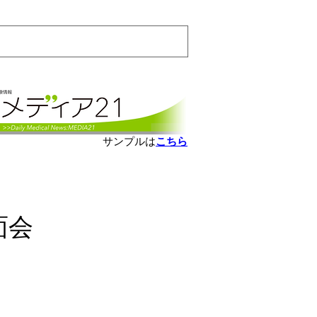
会員ログインはこちら
サンプルは
こちら
面会