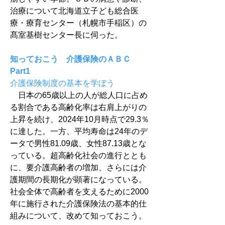
治療について北海道立子ども総合医
療・療育センター（札幌市手稲区）の
髙室基樹センター長に伺った。
知っておこう　介護保険のＡＢＣ 
Part1
介護保険制度の基本を学ぼう
　日本の65歳以上の人が総人口に占め
る割合である高齢化率は右肩上がりの
上昇を続け、2024年10月時点で29.3％
に達した。一方、平均寿命は24年のデ
ータで男性81.09歳、女性87.13歳とな
っている。超高齢化社会の進行ととも
に、要介護高齢者の増加、さらには介
護期間の長期化が顕著になっている。
社会全体で高齢者を支えるために2000
年に施行された介護保険法の基本的仕
組みについて、改めて知っておこう。