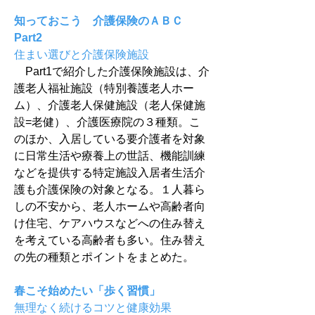
知っておこう　介護保険のＡＢＣ 
Part2
住まい選びと介護保険施設
　Part1で紹介した介護保険施設は、介
護老人福祉施設（特別養護老人ホー
ム）、介護老人保健施設（老人保健施
設=老健）、介護医療院の３種類。こ
のほか、入居している要介護者を対象
に日常生活や療養上の世話、機能訓練
などを提供する特定施設入居者生活介
護も介護保険の対象となる。１人暮ら
しの不安から、老人ホームや高齢者向
け住宅、ケアハウスなどへの住み替え
を考えている高齢者も多い。住み替え
の先の種類とポイントをまとめた。
春こそ始めたい「歩く習慣」
無理なく続けるコツと健康効果