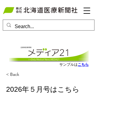
会員ログインはこちら
サンプルは
こちら
< Back
2026年５月号はこちら