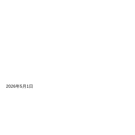
2026年5月1日