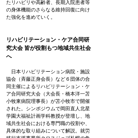
たリハビリや高齢者、長期入院患者等
の身体機能のさらなる維持回復に向け
た強化を進めていく。
リハビリテーション・ケア合同研
究大会 皆が役割もつ地域共生社会
へ
　日本リハビリテーション病院・施設
協会（斉藤正身会長）など６団体の合
同主催によるリハビリテーション・ケ
ア合同研究大会（大会長・橋本洋一苫
小牧東病院理事長）が苫小牧市で開催
された。シンポジウムで岡田直人北星
学園大福祉計画学科教授が登壇し、地
域共生社会における専門職の役割や、
具体的な取り組みについて解説。就労