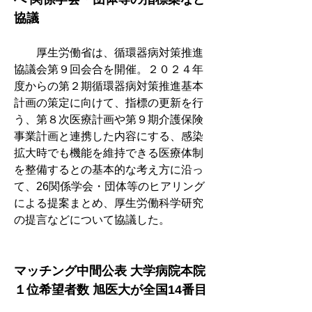
協議
　　厚生労働省は、循環器病対策推進
協議会第９回会合を開催。２０２４年
度からの第２期循環器病対策推進基本
計画の策定に向けて、指標の更新を行
う、第８次医療計画や第９期介護保険
事業計画と連携した内容にする、感染
拡大時でも機能を維持できる医療体制
を整備するとの基本的な考え方に沿っ
て、26関係学会・団体等のヒアリング
による提案まとめ、厚生労働科学研究
の提言などについて協議した。
マッチング中間公表 大学病院本院
１位希望者数 旭医大が全国14番目