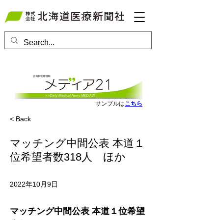
会員ログインはこちら
サンプルは
こちら
< Back
マッチング中間公表 本道１
位希望者数318人 ほか
2022年10月9日
マッチング中間公表 本道１位希望