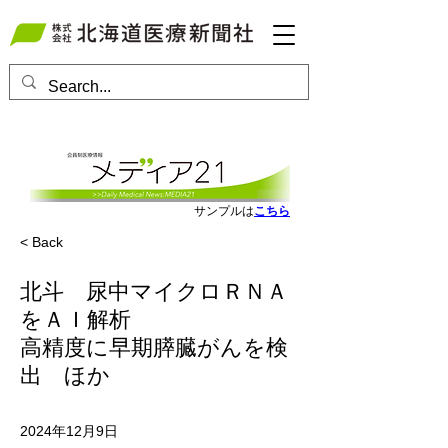
会員ログインはこちら
サンプルは
こちら
< Back
北斗 尿中マイクロＲＮＡ
をＡＩ解析
高精度に早期膵臓がんを検
出 ほか
2024年12月9日