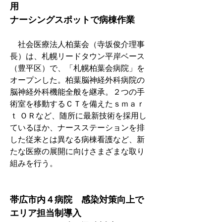
用
ナーシングスポットで病棟作業
　社会医療法人柏葉会（寺坂俊介理事
長）は、札幌リードタウン平岸ベース
（豊平区）で、「札幌柏葉会病院」を
オープンした。柏葉脳神経外科病院の
脳神経外科機能全般を継承。２つの手
術室を移動するＣＴを備えたｓｍａｒ
ｔ ＯＲなど、随所に最新技術を採用し
ているほか、ナースステーションを排
した従来とは異なる病棟看護など、新
たな医療の展開に向けさまざまな取り
組みを行う。
帯広市内４病院　感染対策向上で
エリア担当制導入