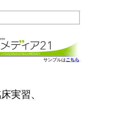
会員ログインはこちら
サンプルは
こちら
臨床実習、