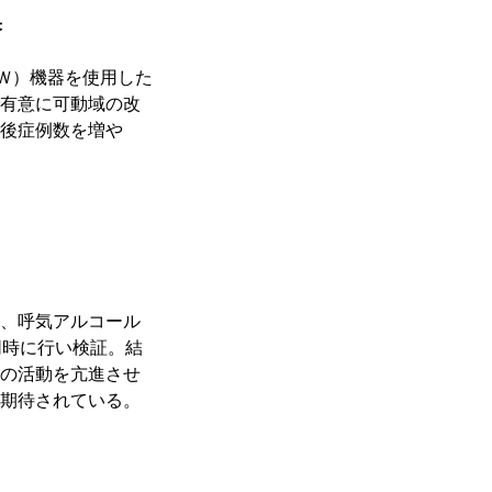
果
Ｗ）機器を使用した
有意に可動域の改
後症例数を増や
、呼気アルコール
同時に行い検証。結
の活動を亢進させ
期待されている。