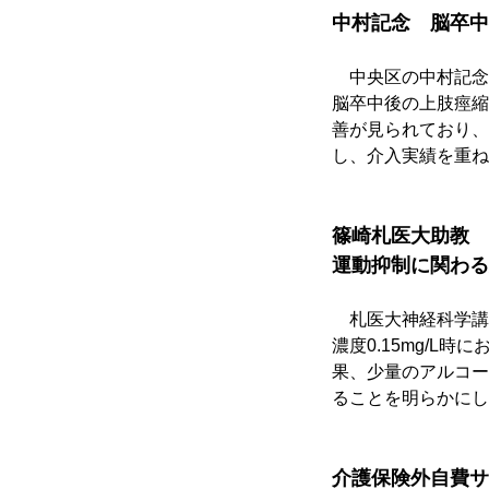
中村記念　脳卒中
　中央区の中村記念
脳卒中後の上肢痙縮
善が見られており、
し、介入実績を重ね
篠崎札医大助教　
運動抑制に関わる
　札医大神経科学講
濃度0.15mg/
果、少量のアルコー
ることを明らかにし
介護保険外自費サ