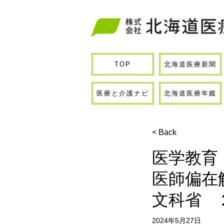
北海道医療新聞
TOP
医療と介護ナビ
北海道医療年鑑
< Back
医学教育
医師偏在
文科省 
2024年5月27日