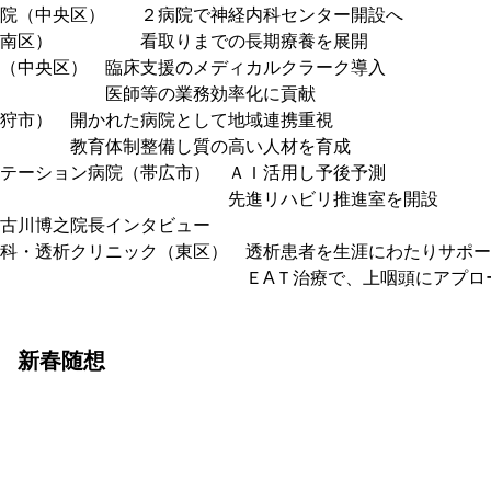
院（中央区）　　２病院で神経内科センター開設へ
南区）　　　　　看取りまでの長期療養を展開　
（中央区）　臨床支援のメディカルクラーク導入
　　　　　　医師等の業務効率化に貢献
狩市）　開かれた病院として地域連携重視
　　　　教育体制整備し質の高い人材を育成
テーション病院（帯広市）　ＡＩ活用し予後予測
　　　　　　　　　　　　　先進リハビリ推進室を開設
古川博之院長インタビュー
科・透析クリニック（東区）　透析患者を生涯にわたりサポー
　　　　　　　　　　　　　　ＥAＴ治療で、上咽頭にアプロ
　新春随想