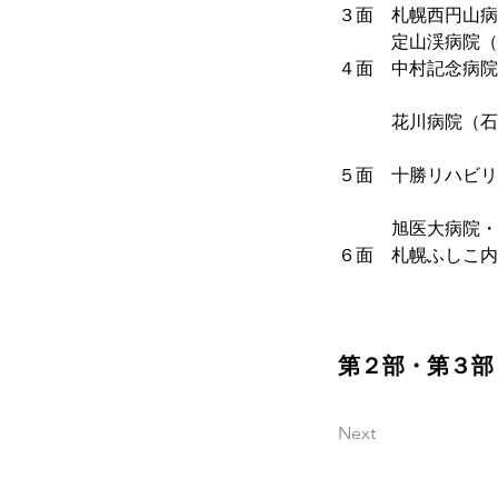
３面　札幌西円山病
　　　定山渓病院（
４面　中村記念病院
　　　　　　　　　
　　　花川病院（石
　　　　　　　　　
５面　十勝リハビリ
　　　　　　　　　
　　　旭医大病院・
６面　札幌ふしこ内
　　　　　　　　　
第２部・第３部
Next