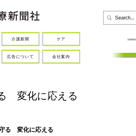
介護新聞
ケア
広告について
会社案内
る 変化に応える
守る　変化に応える