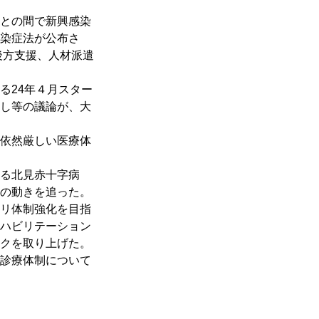
との間で新興感染
染症法が公布さ
後方支援、人材派遣
る24年４月スター
し等の議論が、大
依然厳しい医療体
る北見赤十字病
の動きを追った。
リ体制強化を目指
ハビリテーション
クを取り上げた。
診療体制について