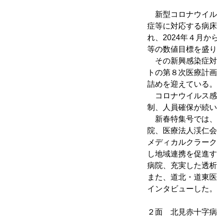
　新型コロナウイル
症等に対応する病床
れ、2024年４月
等の数値目標を盛り
　その新興感染症対
トの第８次医療計画
詰めを迎えている。
　コロナウイルス感
制、人員確保が続い
　新春特集号では、
院、医療法人渓仁会
メディカルクラーク
し地域連携を促進す
病院、充実した透析
また、道北・道東医
インタビューした。
２面　北見赤十字病