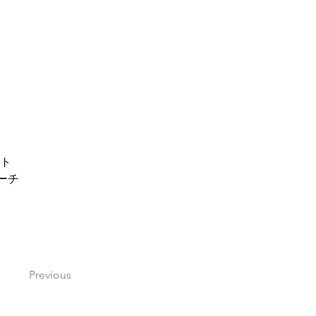
ト
ーチ
Previous