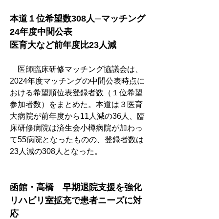
本道１位希望数308人─マッチング
24年度中間公表
医育大など前年度比23人減
　医師臨床研修マッチング協議会は、
2024年度マッチングの中間公表時点に
おける希望順位表登録者数（１位希望
参加者数）をまとめた。本道は３医育
大病院が前年度から11人減の36人、臨
床研修病院は済生会小樽病院が加わっ
て55病院となったものの、登録者数は
23人減の308人となった。
函館・高橋　早期退院支援を強化
リハビリ室拡充で患者ニーズに対
応