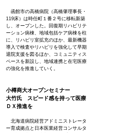
　函館市の高橋病院（高橋肇理事長・
119床）は時任町１番２号に移転新築
し、オープンした。回復期リハビリテ
ーション病棟、地域包括ケア病棟を柱
に、リハビリ室拡充のほか、最新機器
導入で検査やリハビリを強化して早期
退院支援を図るほか、コミュニティス
ペースを新設し、地域連携と在宅医療
の強化を推進していく。
小樽商大オープンセミナー
大竹氏　スピード感を持って医療
ＤＸ推進を
　北海道病院経営アドミニストレータ
ー育成拠点と日本医業経営コンサルタ