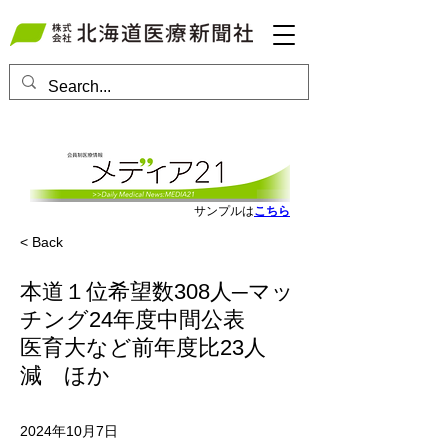
会員ログインはこちら
サンプルは
こちら
< Back
本道１位希望数308人─マッ
チング24年度中間公表
医育大など前年度比23人
減 ほか
2024年10月7日