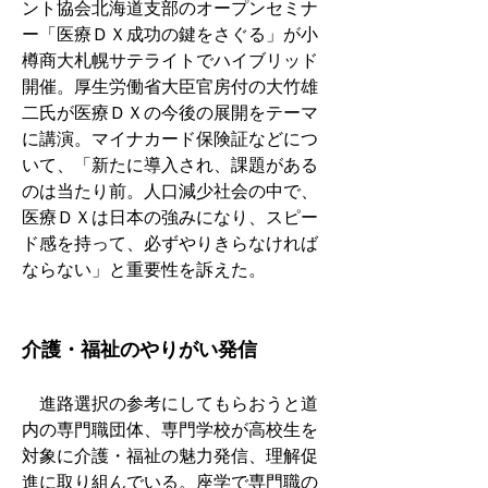
ント協会北海道支部のオープンセミナ
ー「医療ＤＸ成功の鍵をさぐる」が小
樽商大札幌サテライトでハイブリッド
開催。厚生労働省大臣官房付の大竹雄
二氏が医療ＤＸの今後の展開をテーマ
に講演。マイナカード保険証などにつ
いて、「新たに導入され、課題がある
のは当たり前。人口減少社会の中で、
医療ＤＸは日本の強みになり、スピー
ド感を持って、必ずやりきらなければ
ならない」と重要性を訴えた。
介護・福祉のやりがい発信
　進路選択の参考にしてもらおうと道
内の専門職団体、専門学校が高校生を
対象に介護・福祉の魅力発信、理解促
進に取り組んでいる。座学で専門職の