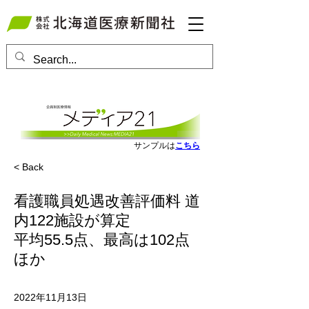
会員ログインはこちら
サンプルは
こちら
< Back
看護職員処遇改善評価料 道
内122施設が算定
平均55.5点、最高は102点
ほか
2022年11月13日