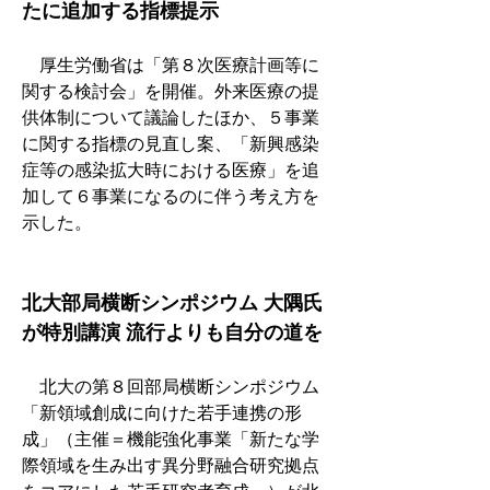
たに追加する指標提示
　厚生労働省は「第８次医療計画等に
関する検討会」を開催。外来医療の提
供体制について議論したほか、５事業
に関する指標の見直し案、「新興感染
症等の感染拡大時における医療」を追
加して６事業になるのに伴う考え方を
示した。
北大部局横断シンポジウム 大隅氏
が特別講演 流行よりも自分の道を
　北大の第８回部局横断シンポジウム
「新領域創成に向けた若手連携の形
成」（主催＝機能強化事業「新たな学
際領域を生み出す異分野融合研究拠点